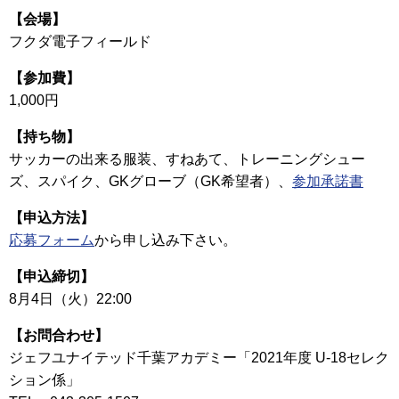
【会場】
フクダ電子フィールド
【参加費】
1,000円
【持ち物】
サッカーの出来る服装、すねあて、トレーニングシュー
ズ、スパイク、GKグローブ（GK希望者）、
参加承諾書
【申込方法】
応募フォーム
から申し込み下さい。
【申込締切】
8月4日（火）22:00
【お問合わせ】
ジェフユナイテッド千葉アカデミー「2021年度 U-18セレク
ション係」