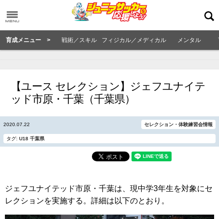
育成メニュー >
戦術／スキル
フィジカル／メディカル
メンタル
【ユース セレクション】ジェフユナイテ
ッド市原・千葉（千葉県）
2020.07.22
セレクション・体験練習会情報
タグ:
U18
千葉県
ジェフユナイテッド市原・千葉は、現中学3年生を対象にセ
レクションを実施する。詳細は以下のとおり。