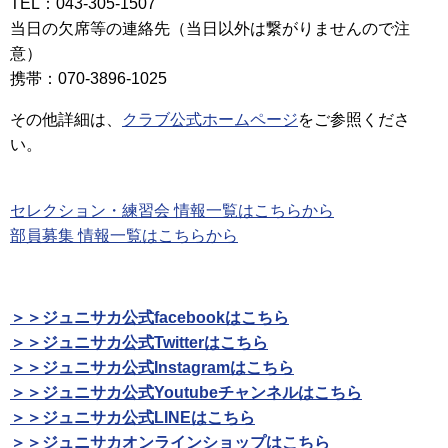
TEL：043-305-1507
当日の欠席等の連絡先（当日以外は繋がりませんので注
意）
携帯：070-3896-1025
その他詳細は、
クラブ公式ホームページ
をご参照くださ
い。
セレクション・練習会 情報一覧はこちらから
部員募集 情報一覧はこちらから
＞＞ジュニサカ公式facebookはこちら
＞＞ジュニサカ公式Twitterはこちら
＞＞ジュニサカ公式Instagramはこちら
＞＞ジュニサカ公式Youtubeチャンネルはこちら
＞＞ジュニサカ公式LINEはこちら
＞＞ジュニサカオンラインショップはこちら