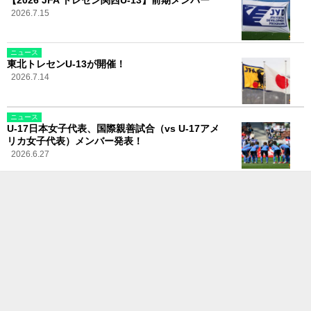
2026.7.15
ニュース
東北トレセンU-13が開催！
2026.7.14
ニュース
U-17日本女子代表、国際親善試合（vs U-17アメ
リカ女子代表）メンバー発表！
2026.6.27