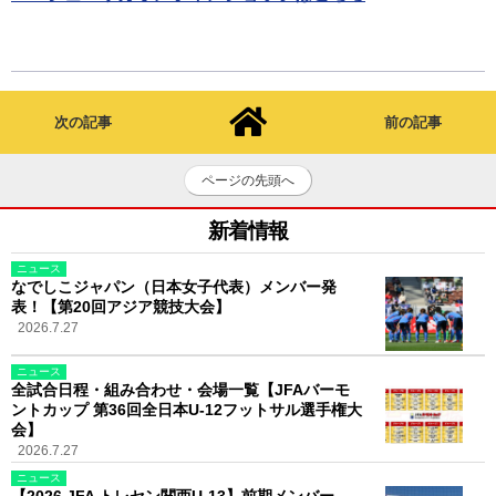
次の記事
前の記事
ページの先頭へ
新着情報
ニュース
なでしこジャパン（日本女子代表）メンバー発
表！【第20回アジア競技大会】
2026.7.27
ニュース
全試合日程・組み合わせ・会場一覧【JFAバーモ
ントカップ 第36回全日本U-12フットサル選手権大
会】
2026.7.27
ニュース
【2026 JFA トレセン関西U-13】前期メンバー