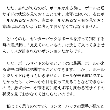
ただ、忘れがちなのが、ボールが来る前に、ボールと逆
サイドの状況を見ておくことです。攻守において、右にボ
ールがあるなら左を、左にボールがあるなら右を見ておく
意識は忘れないように考えておかなくてはなりません。
というのも、センターバックはボールを持って判断する
時の選択肢に「見えていないもの」は決して入ってきませ
ん。ミスが許されないポジションだからです。
ただ、ボールサイドの状況というのは最悪、ボールが来
る途中に瞬時に把握することができます。しかし、ボール
と逆サイドはそうもいきません。ボールが来る前に見てい
なかったら、ボールから目を切って見ることなどできない
ので、必ずボールが来る前に絶えず移り変わる逆サイドの
状況を見ておかなくてはならないのです。
私はよく思うのですが、センターバックの選手が慌てた