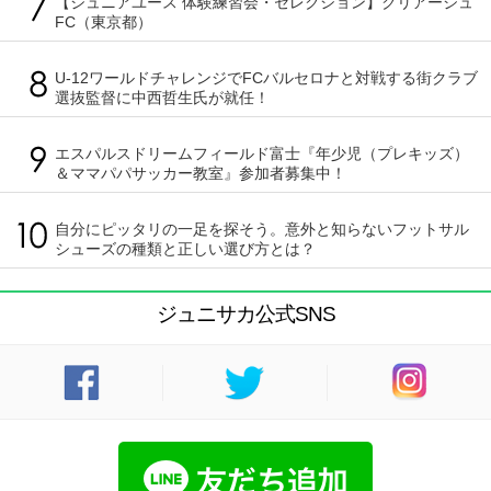
【ジュニアユース 体験練習会・セレクション】クリアージュ
FC（東京都）
U-12ワールドチャレンジでFCバルセロナと対戦する街クラブ
選抜監督に中西哲生氏が就任！
エスパルスドリームフィールド富士『年少児（プレキッズ）
＆ママパパサッカー教室』参加者募集中！
自分にピッタリの一足を探そう。意外と知らないフットサル
シューズの種類と正しい選び方とは？
ジュニサカ公式SNS