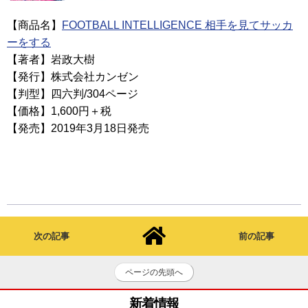
【商品名】
FOOTBALL INTELLIGENCE 相手を見てサッカ
ーをする
【著者】岩政大樹
【発行】株式会社カンゼン
【判型】四六判/304ページ
【価格】1,600円＋税
【発売】2019年3月18日発売
次の記事
前の記事
ページの先頭へ
新着情報