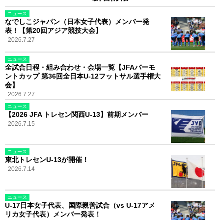
ニュース
なでしこジャパン（日本女子代表）メンバー発
表！【第20回アジア競技大会】
2026.7.27
ニュース
全試合日程・組み合わせ・会場一覧【JFAバーモ
ントカップ 第36回全日本U-12フットサル選手権大
会】
2026.7.27
ニュース
【2026 JFA トレセン関西U-13】前期メンバー
2026.7.15
ニュース
東北トレセンU-13が開催！
2026.7.14
ニュース
U-17日本女子代表、国際親善試合（vs U-17アメ
リカ女子代表）メンバー発表！