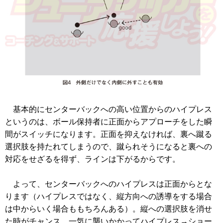
基本的にセンターバックへの高い位置からのハイプレス
というのは、ボール保持者に正面からアプローチをした瞬
間がスイッチになります。正面を抑えなければ、裏へ蹴る
選択肢を持たれてしまうので、蹴られそうになると裏への
対応をせざるを得ず、ラインは下がるからです。
よって、センターバックへのハイプレスは正面からとな
ります（ハイプレスではなく、縦方向への誘導をする場合
は中からいく場合ももちろんある）。縦への選択肢を消せ
た時がチャンス。一気に襲いかかってハイプレス→ショー