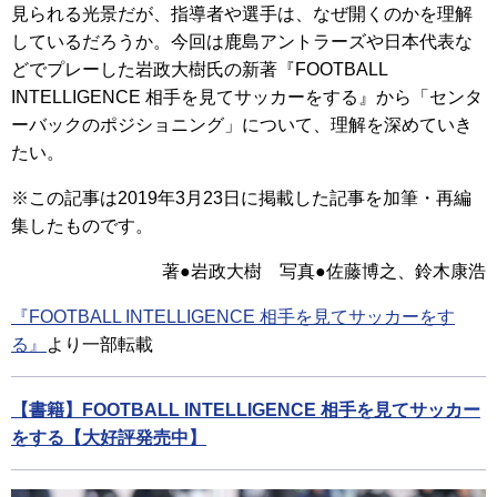
見られる光景だが、指導者や選手は、なぜ開くのかを理解
しているだろうか。今回は鹿島アントラーズや日本代表な
どでプレーした岩政大樹氏の新著『FOOTBALL
INTELLIGENCE 相手を見てサッカーをする』から「センタ
ーバックのポジショニング」について、理解を深めていき
たい。
※この記事は2019年3月23日に掲載した記事を加筆・再編
集したものです。
著●岩政大樹 写真●佐藤博之、鈴木康浩
『FOOTBALL INTELLIGENCE 相手を見てサッカーをす
る』
より一部転載
【書籍】FOOTBALL INTELLIGENCE 相手を見てサッカー
をする【大好評発売中】