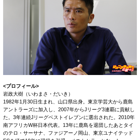
<プロフィール>
岩政大樹（いわまさ・だいき）
1982年1月30日生まれ、山口県出身。東京学芸大から鹿島
アントラーズに加入し、2007年からJリーグ3連覇に貢献し
た。3年連続Jリーグベストイレブンに選出された。2010年
南アフリカW杯日本代表。13年に鹿島を退団したあとタイ
のテロ・サーサナ、ファジアーノ岡山、東京ユナイテッド