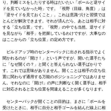
り、判断ミスをしたりする時はだいたい「ボールと逆サイ
ドを見ていなかった時」です。「視野（目線、角度）」は
「逆サイドを見ておくこと」。これは意識づけと習慣でほ
とんどが解決できます。それが済んだら、あとは相手に対
する「立ち位置」です。「視野」の中でも当然、逆サイド
を見ながら「相手」を把握しているわけですが、大事なの
はここからの「立ち位置」の定め方です。
ビルドアップ時のセンターバックに出される指示でよく
聞かれるのが「開け！」という声ですが、開いた選手たち
に「なぜ開くの？」と聞くと答えられない選手ばかりで
す。これでは意味がありません。開くことは相手の立ち位
置に関わらず通用する万能のポジショニングではありませ
ん。それなのに「開け!」の声に判断なく開く選手は、相手
に対応されると立ち位置を間違えることが多くなります。
センターバックが開くことの目的は、まさに「ボールを
受けたときに、相手に自分と相手ゴールを結んだ線上に相