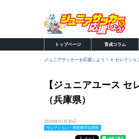
トップページ
育成コラム
ジュニアサッカーを応援しよう！
セレクショ
【ジュニアユース セ
（兵庫県）
2020年07月30日
セレクション・体験練習会情報