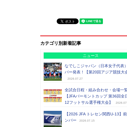
カテゴリ別新着記事
ニュース
なでしこジャパン（日本女子代表
バー発表！【第20回アジア競技大
2026.07.27
全試合日程・組み合わせ・会場一
【JFAバーモントカップ 第36回全
12フットサル選手権大会】
2026.07
【2026 JFA トレセン関西U-13】
ンバー
2026.07.15