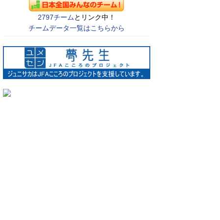
2797チーム
とリンク中！
チームデータ一覧はこちらから