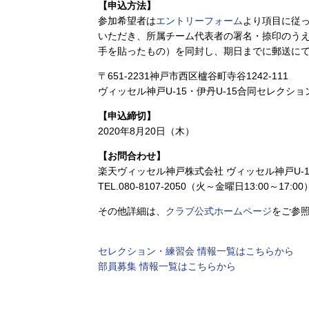
【申込方法】
参加希望者は
エントリーフォーム
より項目に従
いただき、所属チーム代表者の署名・捺印のうえ
手を貼ったもの）を同封し、期日までに郵送に
〒651-2231神戸市西区櫨谷町寺谷1242-111
ヴィッセル神戸U-15・伊丹U-15合同セレクショ
【申込締切】
2020年8月20日（木）
【お問合わせ】
楽天ヴィッセル神戸株式会社 ヴィッセル神戸U-1
TEL.080-8107-2050（火～金曜日13:00～17:00
その他詳細は、
クラブ公式ホームページ
をご参
セレクション・練習会 情報一覧はこちらから
部員募集 情報一覧はこちらから