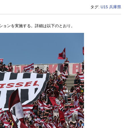
タグ:
U15
兵庫県
ションを実施する。詳細は以下のとおり。