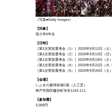
（写真●Getty Images）
【対象】
現小学6年生
【日時】
［第1次実技選考会（1）］2020年9月12日（土）18
［第1次実技選考会（2）］2020年9月13日（日）18
［第1次実技選考会（3）］2020年9月19日（土）18
［第1次実技選考会（4）］2020年9月22日（火・祝）
［第1次実技選考会（5）］2020年9月26日（土）18
【会場】
いぶきの森球技場C面（人工芝）
神戸市西区櫨谷町寺谷1242-111
【参加費】
3,000円