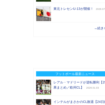
東北トレセンU-13が開催！
2026.07
→続き
フットボール最新ニュース
レアル・マドリードが逆転勝利【2
果まとめ／欧州CL】
2026.01.03
インテルがまさかのCL敗退【24日