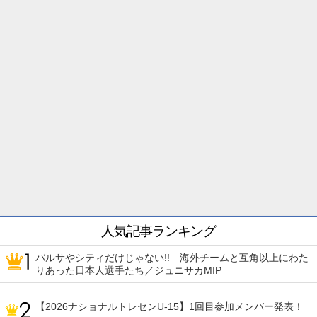
人気記事ランキング
バルサやシティだけじゃない!! 海外チームと互角以上にわた
りあった日本人選手たち／ジュニサカMIP
【2026ナショナルトレセンU-15】1回目参加メンバー発表！