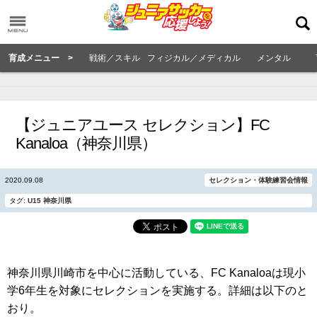
育成メニュー >
戦術／スキル
フィジカル／メディカル
メンタル
【ジュニアユース セレクション】FC
Kanaloa（神奈川県）
2020.09.08
セレクション・体験練習会情報
タグ:
U15
神奈川県
神奈川県川崎市を中心に活動している、FC Kanaloaは現小
学6年生を対象にセレクションを実施する。詳細は以下のと
おり。