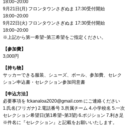
18:00~20:00
9月21日(月) フロンタウンさぎぬま 17:30受付開始
18:00~20:00
9月22日(火) フロンタウンさぎぬま 17:30受付開始
18:00~20:00
※上記から第一希望~第三希望をご指定ください。
【参加費】
3,000円
【持ち物】
サッカーできる服装、シューズ、ボール、参加費、セレク
ション申込書・セレクション参加同意書
【申込方法】
必要事項を fckanaloa2020@gmail.com にご連絡ください
1.氏名(フリガナ) 2.電話番号 3.所属チーム 4.小学校名 5.一次
セレクション希望日(第1希望~第3望) 6.ポジション 7.利き足
※件名に『セレクション』と記載をお願いいたします。