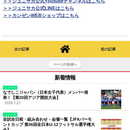
＞＞ジュニサカ公式Youtubeチャンネルはこちら
＞＞ジュニサカ公式LINEはこちら
＞＞カンゼンWEBショップはこちら
次の記事
前の記事
ページの先頭へ
新着情報
ニュース
なでしこジャパン（日本女子代表）メンバー発
表！【第20回アジア競技大会】
2026.7.27
ニュース
全試合日程・組み合わせ・会場一覧【JFAバーモ
ントカップ 第36回全日本U-12フットサル選手権大
会】