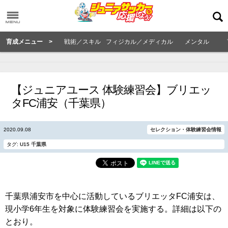
育成メニュー >
戦術／スキル
フィジカル／メディカル
メンタル
【ジュニアユース 体験練習会】ブリエッ
タFC浦安（千葉県）
2020.09.08
セレクション・体験練習会情報
タグ:
U15
千葉県
千葉県浦安市を中心に活動しているブリエッタFC浦安は、
現小学6年生を対象に体験練習会を実施する。詳細は以下の
とおり。