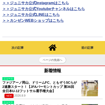
＞＞ジュニサカ公式Instagramはこちら
＞＞ジュニサカ公式Youtubeチャンネルはこちら
＞＞ジュニサカ公式LINEはこちら
＞＞カンゼンWEBショップはこちら
次の記事
前の記事
ページの先頭へ
新着情報
ニュース
ファジアーノ岡山、ドリームFC、ともぞうSCらが
2連勝スタート！【JFAバーモントカップ 第36回
全日本U-12フットサル選手権大会】
2026.8.9
NEW
ニュース