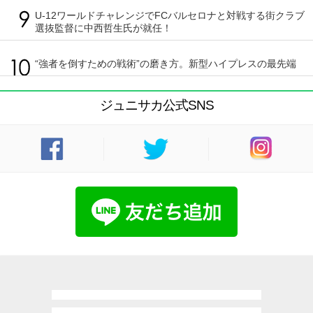
U-12ワールドチャレンジでFCバルセロナと対戦する街クラブ
選抜監督に中西哲生氏が就任！
“強者を倒すための戦術”の磨き方。新型ハイプレスの最先端
ジュニサカ公式SNS