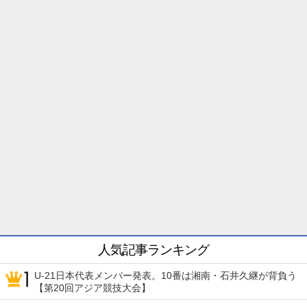
人気記事ランキング
U-21日本代表メンバー発表。10番は湘南・石井久継が背負う
【第20回アジア競技大会】