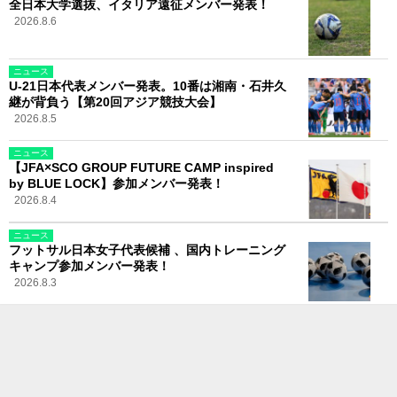
全日本大学選抜、イタリア遠征メンバー発表！
2026.8.6
ニュース
U-21日本代表メンバー発表。10番は湘南・石井久
継が背負う【第20回アジア競技大会】
2026.8.5
ニュース
【JFA×SCO GROUP FUTURE CAMP inspired
by BLUE LOCK】参加メンバー発表！
2026.8.4
ニュース
フットサル日本女子代表候補 、国内トレーニング
キャンプ参加メンバー発表！
2026.8.3