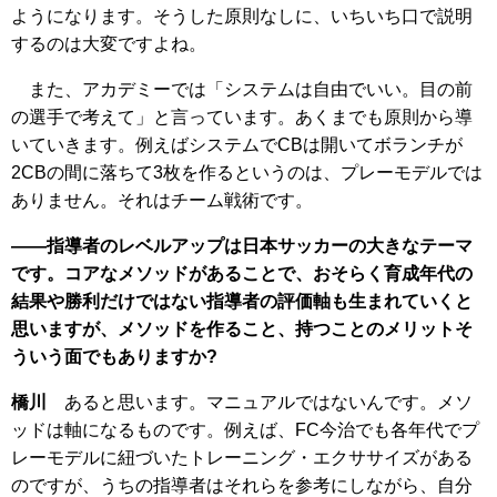
ようになります。そうした原則なしに、いちいち口で説明
するのは大変ですよね。
また、アカデミーでは「システムは自由でいい。目の前
の選手で考えて」と言っています。あくまでも原則から導
いていきます。例えばシステムでCBは開いてボランチが
2CBの間に落ちて3枚を作るというのは、プレーモデルでは
ありません。それはチーム戦術です。
――指導者のレベルアップは日本サッカーの大きなテーマ
です。コアなメソッドがあることで、おそらく育成年代の
結果や勝利だけではない指導者の評価軸も生まれていくと
思いますが、メソッドを作ること、持つことのメリットそ
ういう面でもありますか?
橋川
あると思います。マニュアルではないんです。メソ
ッドは軸になるものです。例えば、FC今治でも各年代でプ
レーモデルに紐づいたトレーニング・エクササイズがある
のですが、うちの指導者はそれらを参考にしながら、自分