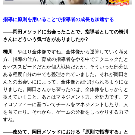
指導に原則を用いることで指導者の成長も加速する
――岡田メソッドに出会ったことで、指導者としての橋川
さんにどういう気づきがありましたか?
橋川
やはり全体像ですね。全体像から逆算していく考え
方、指導の仕方。育成の指導者をやる中でテクニックだと
かパススピードだとか個人戦術だとか、そういった部分は
ある程度自分の中でも整理されていました。それが岡田さ
んとの出会いにによって、全体像と紐づけられるようにな
りました。岡田さんから習ったのは、全体像をしっかりと
捉えていくこと。あとはマネジメント力、分析力です。フ
ィロソフィーに基づいてチームをマネジメントしたり、人
を育てたり。それから、ゲームの分析をしっかりする力で
すね。
――改めて、岡田メソッドにおける「原則で指導する」と