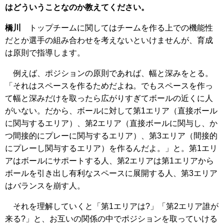
はどういうことなのか教えてください。
橋川
トップチームに関してはチームを作る上での機能性
だとか選手の組み合わせを考えないといけませんが、育成
は原則で指導します。
例えば、ポジションの原則であれば、幅と深みをとる。
「それはスペースを作るためだよね。でもスペースを作っ
て幅と深みだけを取ったら広がりすぎてボールの近くに人
がいない。だから、ボールに対して第1エリア（直接ボール
に関与するエリア）、第2エリア（直接ボールに関与し、か
つ間接的にプレーに関与するエリア）、第3エリア（間接的
にプレーし関与するエリア）を作るんだよ。」と。第1エリ
アはボールにサポートする人、第2エリアは第1エリアから
ボールを引き出し有利なスペースに展開する人、第3エリア
はバランスを崩す人。
それを理解していくと「第1エリアは?」「第2エリア誰が
来る?」と、お互いの関係の中でポジションを取っていける