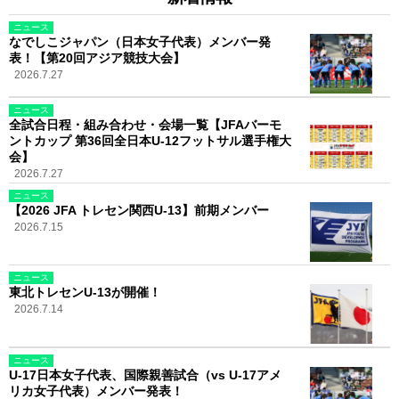
ニュース
なでしこジャパン（日本女子代表）メンバー発
表！【第20回アジア競技大会】
2026.7.27
ニュース
全試合日程・組み合わせ・会場一覧【JFAバーモ
ントカップ 第36回全日本U-12フットサル選手権大
会】
2026.7.27
ニュース
【2026 JFA トレセン関西U-13】前期メンバー
2026.7.15
ニュース
東北トレセンU-13が開催！
2026.7.14
ニュース
U-17日本女子代表、国際親善試合（vs U-17アメ
リカ女子代表）メンバー発表！