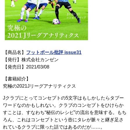
【商品名】
フットボール批評 issue31
【発行】株式会社カンゼン
【発売日】2021/03/08
【書籍紹介】
究極の2021Jリーグアナリティクス
Jクラブにとってコンセプトの5文字はもしかしたらタブー
ワードなのかもしれない。クラブのコンセプトをひけらか
すことは、すなわち“秘伝のレシピ”の流出を意味する。もち
ろん、これはコンセプトという壺にタレが脈々と継ぎ足さ
れているクラブに限った話ではあるのだが……。