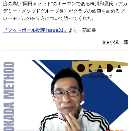
度の高い“岡田メソッド”のキーマンである橋川和晃氏（アカ
デミー・メソッドグループ長）がクラブの価値を高めるプ
レーモデルの在り方について語ってくれた。
『フットボール批評 issue31』
より一部転載
文●小澤一郎