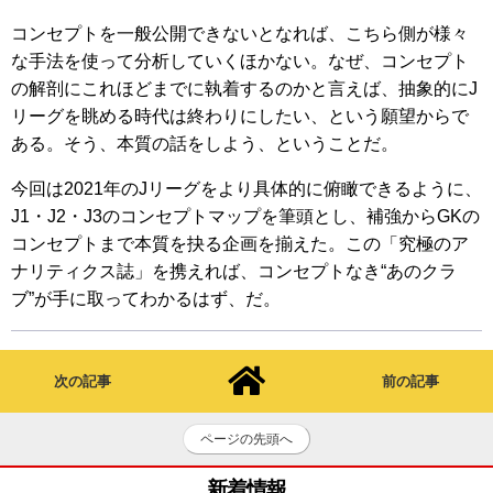
コンセプトを一般公開できないとなれば、こちら側が様々
な手法を使って分析していくほかない。なぜ、コンセプト
の解剖にこれほどまでに執着するのかと言えば、抽象的にJ
リーグを眺める時代は終わりにしたい、という願望からで
ある。そう、本質の話をしよう、ということだ。
今回は2021年のJリーグをより具体的に俯瞰できるように、
J1・J2・J3のコンセプトマップを筆頭とし、補強からGKの
コンセプトまで本質を抉る企画を揃えた。この「究極のア
ナリティクス誌」を携えれば、コンセプトなき“あのクラ
ブ”が手に取ってわかるはず、だ。
次の記事
前の記事
ページの先頭へ
新着情報