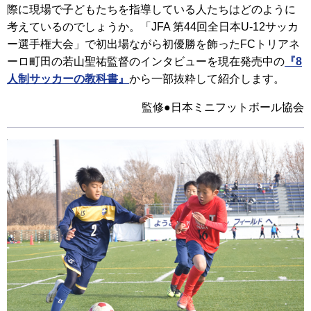
際に現場で子どもたちを指導している人たちはどのように
考えているのでしょうか。「JFA 第44回全日本U-12サッカ
ー選手権大会」で初出場ながら初優勝を飾ったFCトリアネ
ーロ町田の若山聖祐監督のインタビューを現在発売中の
『8
人制サッカーの教科書』
から一部抜粋して紹介します。
監修●日本ミニフットボール協会