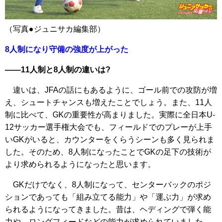
（写真●ジュニサカ編集部）
8人制になり守備の強度が上がった
――11人制と8人制の違いは?
違いは、JFAの話にもあるように、ゴール前での攻防が増
え、シュートチャンスも増えたことでしょう。また、11人
制に比べて、GKの重要性が高まりました。実際に全日本U-
12サッカー選手権大会でも、フィールドでのプレーが上手
いGKがいると、カウンターをくらうシーンも多く見られま
した。そのため、8人制になったことでGKの足下の技術が
より求められるようになったと思います。
GKだけでなく、8人制になって、センターバックのポジ
ションであっても「組み立てる能力」や「運ぶ力」が求め
られるようになってきました。昔は、ヘディングで弾く能
力や、ロングフィードなどの能力が求められていました。