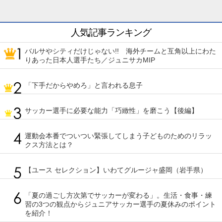
人気記事ランキング
バルサやシティだけじゃない!! 海外チームと互角以上にわた
りあった日本人選手たち／ジュニサカMIP
「下手だからやめろ」と言われる息子
サッカー選手に必要な能力「巧緻性」を磨こう【後編】
運動会本番でついつい緊張してしまう子どものためのリラッ
クス方法とは？
【ユース セレクション】いわてグルージャ盛岡（岩手県）
「夏の過ごし方次第でサッカーが変わる」。生活・食事・練
習の3つの観点からジュニアサッカー選手の夏休みのポイント
を紹介！