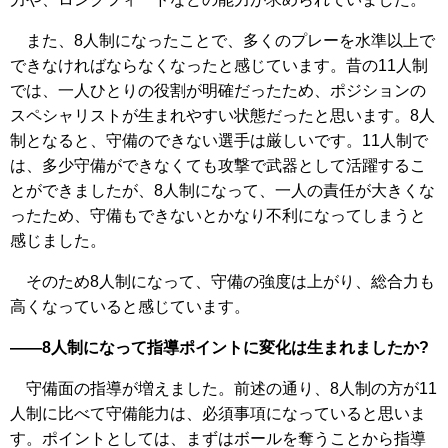
また、8人制になったことで、多くのプレーを水準以上で
できなければならなくなったと感じています。昔の11人制
では、一人ひとりの役割が明確だったため、ポジションの
スペシャリストが生まれやすい状態だったと思います。8人
制となると、守備のできない選手は厳しいです。11人制で
は、多少守備ができなくても攻撃で武器として活躍するこ
とができましたが、8人制になって、一人の責任が大きくな
ったため、守備もできないとかなり不利になってしまうと
感じました。
そのため8人制になって、守備の強度は上がり、総合力も
高くなっていると感じています。
――8人制になって指導ポイントに変化は生まれましたか?
守備面の指導が増えました。前述の通り、8人制の方が11
人制に比べて守備能力は、必須事項になっていると思いま
す。ポイントとしては、まずはボールを奪うことから指導