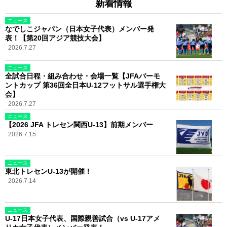
新着情報
ニュース
なでしこジャパン（日本女子代表）メンバー発
表！【第20回アジア競技大会】
2026.7.27
ニュース
全試合日程・組み合わせ・会場一覧【JFAバーモ
ントカップ 第36回全日本U-12フットサル選手権大
会】
2026.7.27
ニュース
【2026 JFA トレセン関西U-13】前期メンバー
2026.7.15
ニュース
東北トレセンU-13が開催！
2026.7.14
ニュース
U-17日本女子代表、国際親善試合（vs U-17アメ