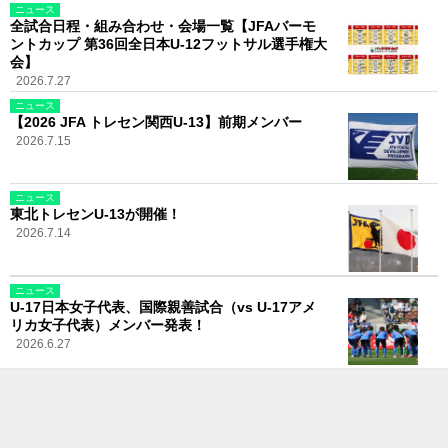
ニュース
全試合日程・組み合わせ・会場一覧【JFAバーモ
ントカップ 第36回全日本U-12フットサル選手権大
会】
2026.7.27
ニュース
【2026 JFA トレセン関西U-13】前期メンバー
2026.7.15
ニュース
東北トレセンU-13が開催！
2026.7.14
ニュース
U-17日本女子代表、国際親善試合（vs U-17アメ
リカ女子代表）メンバー発表！
2026.6.27