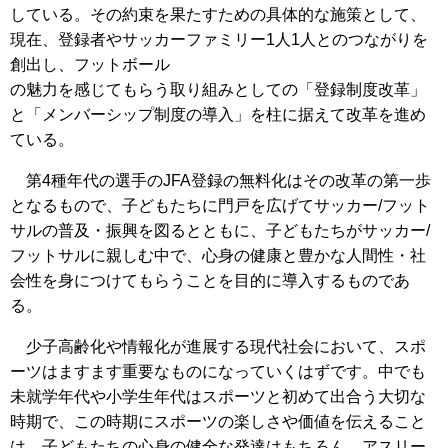
している。その約束を果たすための具体的な施策として、
現在、登録者やサッカーファミリー1人1人とのつながりを
創出し、フットボール
の魅力を感じてもらう取り組みとしての「登録制度改革」
と「メンバーシップ制度の導入」を柱に据えて改革を進め
ている。
第4種年代の選手のJFA登録の無料化はその改革の第一歩
となるもので、子どもたちに門戸を広げてサッカー/フット
サルの普及・振興を図るとともに、子どもたちがサッカー/
フットサルに親しむ中で、心身の健康と豊かな人間性・社
会性を身につけてもらうことを目的に導入するものであ
る。
少子高齢化や情報化が進展する現代社会において、スポ
ーツはますます重要なものになっていくはずです。中でも
未就学年代や小学生年代はスポーツと初めて出合う大切な
時期で、この時期にスポーツの楽しさや価値を伝えること
は、子どもたちの心身の健全な発達はもちろん、アスリー