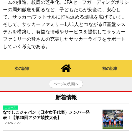
ームの推進、校庭の芝生化、JFAセーフガーディングポリシ
ーの周知徹底を図るなど、子どもたちが安全に、安心し
て、サッカー/フットサルに打ち込める環境を広げていく。
そして、サッカーファミリー1人1人とつながるIT基盤シス
テムを構築し、有益な情報やサービスを提供してサッカー
ファミリーの皆さんの充実したサッカーライフをサポート
していく考えである。
次の記事
前の記事
ページの先頭へ
新着情報
ニュース
なでしこジャパン（日本女子代表）メンバー発
表！【第20回アジア競技大会】
2026.7.27