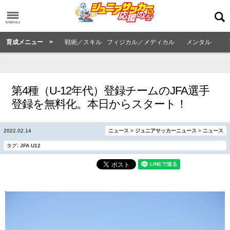
育成メニュー >
戦術／スキル
フィジカル／メディカル
メンタル
第4種（U-12年代）登録チームのJFA選手
登録を無料化。本日からスタート！
2022.02.14
ニュース
>
ジュニアサッカーニュース
>
ニュース
タグ:
JFA
U12