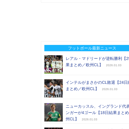
フットボール最新ニュース
レアル・マドリードが逆転勝利【2
果まとめ／欧州CL】
2026.01.03
インテルがまさかのCL敗退【24日
まとめ／欧州CL】
2026.01.03
ニューカッスル、イングランド代
ンガーが4ゴール【18日結果まと
州CL】
2026.01.03