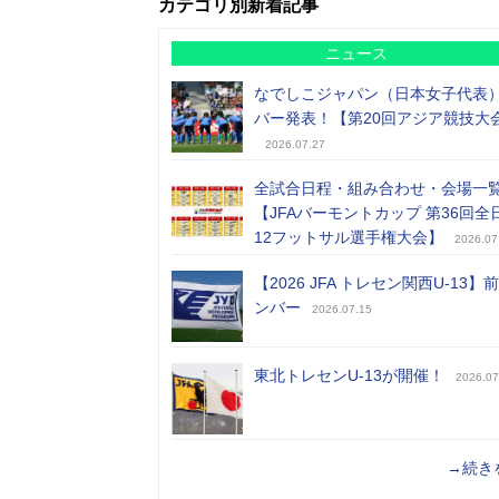
カテゴリ別新着記事
ニュース
なでしこジャパン（日本女子代表
バー発表！【第20回アジア競技大
2026.07.27
全試合日程・組み合わせ・会場一
【JFAバーモントカップ 第36回全
12フットサル選手権大会】
2026.07
【2026 JFA トレセン関西U-13】
ンバー
2026.07.15
東北トレセンU-13が開催！
2026.07
→続き