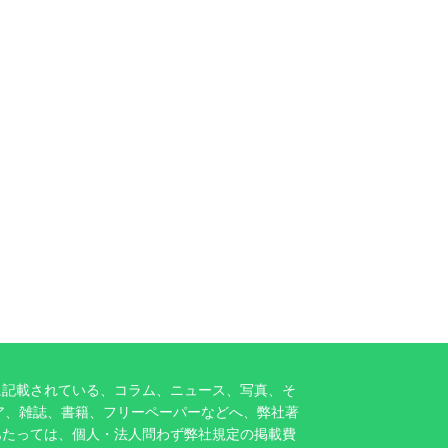
に記載されている、コラム、ニュース、写真、そ
ア、雑誌、書籍、フリーペーパーなどへ、弊社著
あたっては、個人・法人問わず弊社規定の掲載費