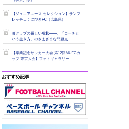
（神奈川県）
【ジュニアユース セレクション】サンフ
レッチェくにびきFC（広島県）
町クラブの厳しい現状――。「コーチと
いう生き方」のさまざまな問題点
【卒業記念サッカー大会 第12回MUFGカ
ップ 東京大会】フォトギャラリー
おすすめ記事