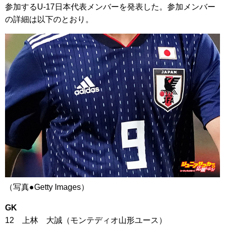
参加するU-17日本代表メンバーを発表した。参加メンバー
の詳細は以下のとおり。
（写真●Getty Images）
GK
12 上林 大誠（モンテディオ山形ユース）