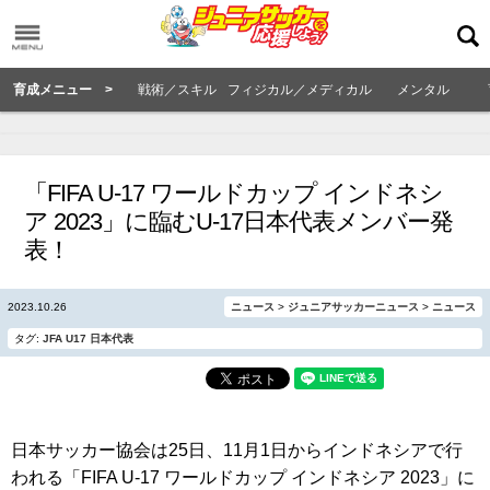
育成メニュー >
戦術／スキル
フィジカル／メディカル
メンタル
「FIFA U-17 ワールドカップ インドネシ
ア 2023」に臨むU-17日本代表メンバー発
表！
2023.10.26
ニュース
>
ジュニアサッカーニュース
>
ニュース
タグ:
JFA
U17
日本代表
日本サッカー協会は25日、11月1日からインドネシアで行
われる「FIFA U-17 ワールドカップ インドネシア 2023」に