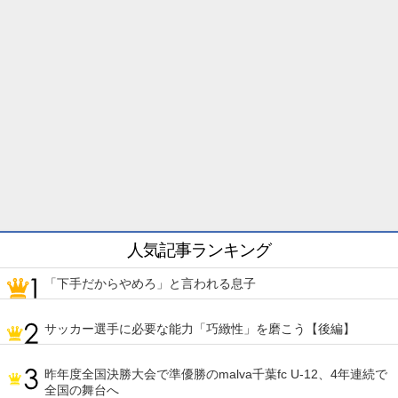
人気記事ランキング
「下手だからやめろ」と言われる息子
サッカー選手に必要な能力「巧緻性」を磨こう【後編】
昨年度全国決勝大会で準優勝のmalva千葉fc U-12、4年連続で
全国の舞台へ