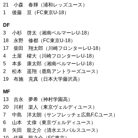
21 小森 春輝（浦和レッズユース）
1 後藤 亘（FC東京U-18）
DF
3 小杉 啓太（湘南ベルマーレU-18）
18 永野 修都（FC東京U-18）
17 柴田 翔太郎（川崎フロンターレU-18）
4 土屋 櫂大（川崎フロンターレU-18）
5 本多 康太郎（湘南ベルマーレU-18）
2 松本 遥翔（鹿島アントラーズユース）
19 布施 克真（日本大学藤沢高）
MF
13 吉永 夢希（神村学園高）
20 川村 楽人（東京ヴェルディユース）
7 中島 洋太朗（サンフレッチェ広島F.Cユース）
6 山本 丈偉（東京ヴェルディユース）
8 矢田 龍之介（清水エスパルスユース）
10 佐藤 龍之介（FC東京）