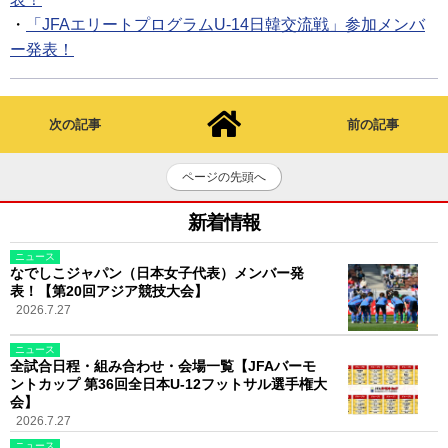
・
「JFAエリートプログラムU-14日韓交流戦」参加メンバ
ー発表！
次の記事
前の記事
ページの先頭へ
新着情報
ニュース
なでしこジャパン（日本女子代表）メンバー発
表！【第20回アジア競技大会】
2026.7.27
ニュース
全試合日程・組み合わせ・会場一覧【JFAバーモ
ントカップ 第36回全日本U-12フットサル選手権大
会】
2026.7.27
ニュース