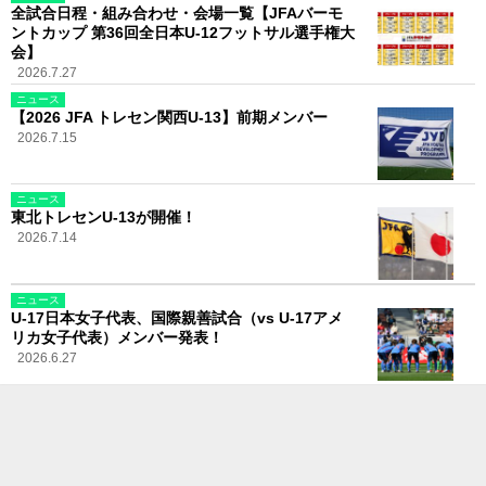
全試合日程・組み合わせ・会場一覧【JFAバーモ
ントカップ 第36回全日本U-12フットサル選手権大
会】
2026.7.27
ニュース
【2026 JFA トレセン関西U-13】前期メンバー
2026.7.15
ニュース
東北トレセンU-13が開催！
2026.7.14
ニュース
U-17日本女子代表、国際親善試合（vs U-17アメ
リカ女子代表）メンバー発表！
2026.6.27