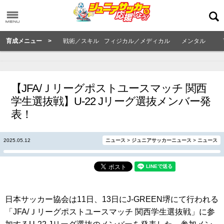
育成メニュー >
戦術／スキル
フィジカル／メディカル
メンタル
【JFA/Ｊリーグポストユースマッチ 関西
学生選抜戦】U-22 Jリーグ選抜メンバー発
表！
2025.05.12
ニュース
>
ジュニアサッカーニュース
>
ニュース
日本サッカー協会は11日、13日にJ-GREEN堺にて行われる
「JFA/Ｊリーグポストユースマッチ 関西学生選抜戦」に参