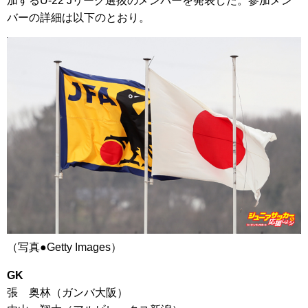
加するU-22 Jリーグ選抜のメンバーを発表した。参加メン
バーの詳細は以下のとおり。
（写真●Getty Images）
GK
張 奥林（ガンバ大阪）