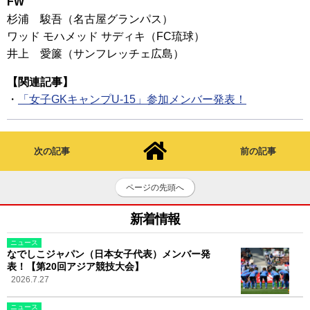
FW
杉浦 駿吾（名古屋グランパス）
ワッド モハメッド サディキ（FC琉球）
井上 愛簾（サンフレッチェ広島）
【関連記事】
・
「女子GKキャンプU-15」参加メンバー発表！
次の記事
前の記事
ページの先頭へ
新着情報
ニュース
なでしこジャパン（日本女子代表）メンバー発
表！【第20回アジア競技大会】
2026.7.27
ニュース