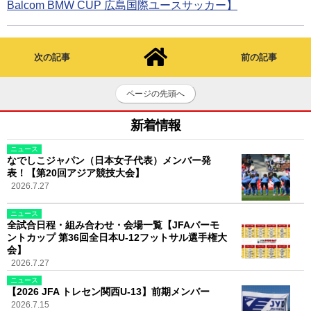
Balcom BMW CUP 広島国際ユースサッカー】
次の記事
前の記事
ページの先頭へ
新着情報
ニュース
なでしこジャパン（日本女子代表）メンバー発
表！【第20回アジア競技大会】
2026.7.27
ニュース
全試合日程・組み合わせ・会場一覧【JFAバーモ
ントカップ 第36回全日本U-12フットサル選手権大
会】
2026.7.27
ニュース
【2026 JFA トレセン関西U-13】前期メンバー
2026.7.15