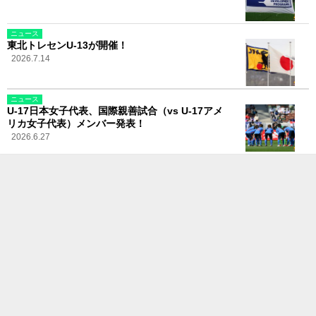
ニュース
東北トレセンU-13が開催！
2026.7.14
ニュース
U-17日本女子代表、国際親善試合（vs U-17アメ
リカ女子代表）メンバー発表！
2026.6.27