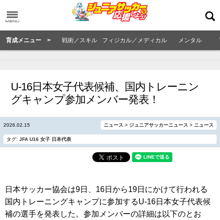
育成メニュー >
戦術／スキル
フィジカル／メディカル
メンタル
U-16日本女子代表候補、国内トレーニン
グキャンプ参加メンバー発表！
2026.02.15
ニュース
>
ジュニアサッカーニュース
>
ニュース
タグ:
JFA
U16
女子
日本代表
日本サッカー協会は9日、16日から19日にかけて行われる
国内トレーニングキャンプに参加するU-16日本女子代表候
補の選手を発表した。参加メンバーの詳細は以下のとお