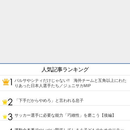
人気記事ランキング
バルサやシティだけじゃない!! 海外チームと互角以上にわた
りあった日本人選手たち／ジュニサカMIP
「下手だからやめろ」と言われる息子
サッカー選手に必要な能力「巧緻性」を磨こう【後編】
運動会本番でついつい緊張してしまう子どものためのリラッ