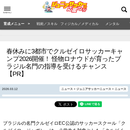
育成メニュー >
戦術／スキル
フィジカル／メディカル
メンタル
春休みに3都市でクルゼイロサッカーキャ
ンプ2026開催！ 怪物ロナウドが育ったブ
ラジル名門の指導を受けるチャンス
【PR】
2026.03.12
ニュース
>
ジュニアサッカーニュース
>
ニュース
ブラジルの名門クルゼイロEC公認のサッカースクール「ク