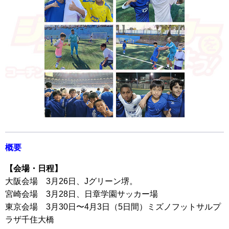
概要
【会場・日程】
大阪会場 3月26日、Jグリーン堺。
宮崎会場 3月28日、日章学園サッカー場
東京会場 3月30日〜4月3日（5日間）ミズノフットサルプ
ラザ千住大橋