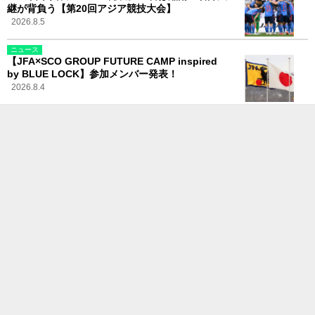
継が背負う【第20回アジア競技大会】
2026.8.5
ニュース
【JFA×SCO GROUP FUTURE CAMP inspired
by BLUE LOCK】参加メンバー発表！
2026.8.4