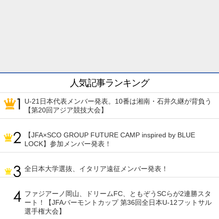
人気記事ランキング
U-21日本代表メンバー発表。10番は湘南・石井久継が背負う
【第20回アジア競技大会】
【JFA×SCO GROUP FUTURE CAMP inspired by BLUE
LOCK】参加メンバー発表！
全日本大学選抜、イタリア遠征メンバー発表！
ファジアーノ岡山、ドリームFC、ともぞうSCらが2連勝スタ
ート！【JFAバーモントカップ 第36回全日本U-12フットサル
選手権大会】