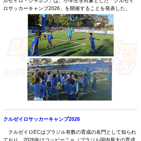
ルゼイロ・ジャポン」は、小学生を対象とした「クルゼイ
ロサッカーキャンプ2026」を開催することを発表した。
クルゼイロサッカーキャンプ2026
クルゼイロECはブラジル有数の育成の名門として知られ
ており、2026年はコッピーニャ（ブラジル国内最大の育成