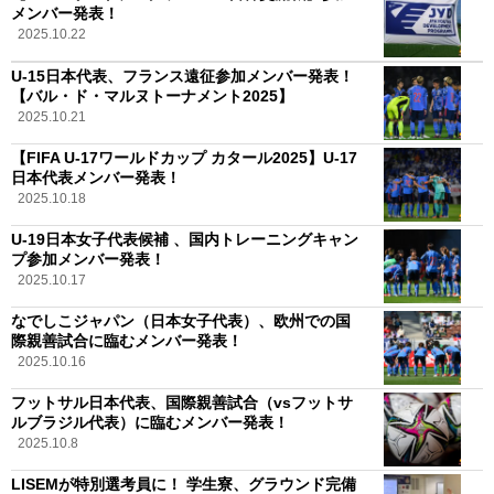
メンバー発表！
2025.10.22
U-15日本代表、フランス遠征参加メンバー発表！
【バル・ド・マルヌトーナメント2025】
2025.10.21
【FIFA U-17ワールドカップ カタール2025】U-17
日本代表メンバー発表！
2025.10.18
U-19日本女子代表候補 、国内トレーニングキャン
プ参加メンバー発表！
2025.10.17
なでしこジャパン（日本女子代表）、欧州での国
際親善試合に臨むメンバー発表！
2025.10.16
フットサル日本代表、国際親善試合（vsフットサ
ルブラジル代表）に臨むメンバー発表！
2025.10.8
LISEMが特別選考員に！ 学生寮、グラウンド完備