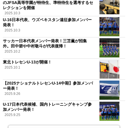
のJFSA高等学園が特待生、準特待生を選考するセ
レクションを開催
2025.10.3
U-16日本代表、ウズベキスタン遠征参加メンバー
発表！
2025.10.3
サッカー日本代表メンバー発表！三笘薫が招集
外。田中碧や中村敬斗が代表復帰！
2025.10.2
東北トレセンU-13が開催！
2025.10.1
【2025ナショナルトレセンU-14中期】参加メンバ
ー発表！
2025.9.26
U-17日本代表候補、国内トレーニングキャンプ参
加メンバー発表！
2025.9.25