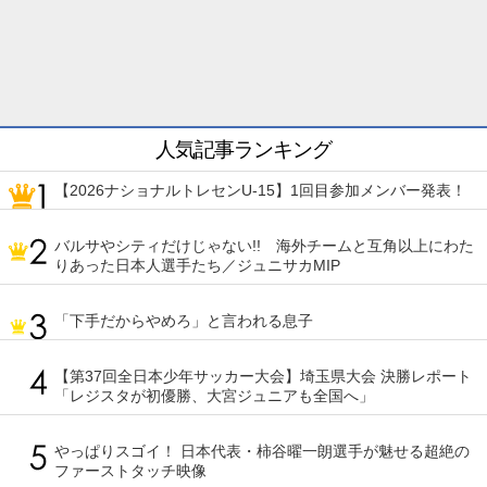
人気記事ランキング
【2026ナショナルトレセンU-15】1回目参加メンバー発表！
バルサやシティだけじゃない!! 海外チームと互角以上にわた
りあった日本人選手たち／ジュニサカMIP
「下手だからやめろ」と言われる息子
【第37回全日本少年サッカー大会】埼玉県大会 決勝レポート
「レジスタが初優勝、大宮ジュニアも全国へ」
やっぱりスゴイ！ 日本代表・柿谷曜一朗選手が魅せる超絶の
ファーストタッチ映像