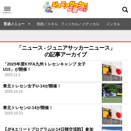
育成メニュー >
戦術／スキル
フィジカル／メディカル
メンタル
「ニュース - ジュニアサッカーニュース」
の記事アーカイブ
「2025年度KYFA九州トレセンキャンプ 女子
U15」が開催！
2025.11.2
東北トレセン女子U-14が開催！
2025.10.24
東北トレセンU-14が開催！
2025.10.23
【JFAエリートプログラムU-14日韓交流戦】参加