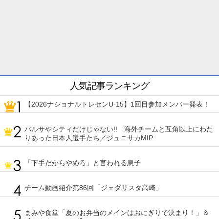
人気記事ランキング
【2026ナショナルトレセンU-15】1回目参加メンバー発表！
バルサやシティだけじゃない!! 海外チームと互角以上にわた
りあった日本人選手たち／ジュニサカMIP
「下手だからやめろ」と言われる息子
チーム動画紹介第86回「ジェダリスタ高崎」
まみや食堂「夏のお弁当のメインはおにぎりで決まり！」＆