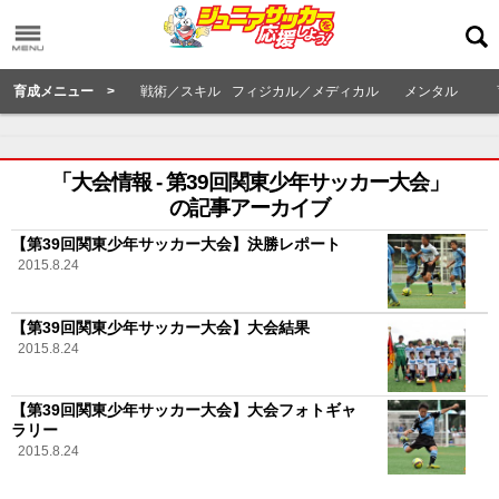
育成メニュー >
戦術／スキル
フィジカル／メディカル
メンタル
「大会情報 - 第39回関東少年サッカー大会」
の記事アーカイブ
【第39回関東少年サッカー大会】決勝レポート
2015.8.24
【第39回関東少年サッカー大会】大会結果
2015.8.24
【第39回関東少年サッカー大会】大会フォトギャ
ラリー
2015.8.24