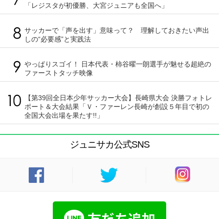
「レジスタが初優勝、大宮ジュニアも全国へ」
サッカーで「声を出す」意味って？ 理解しておきたい声出
しの“必要感”と実践法
やっぱりスゴイ！ 日本代表・柿谷曜一朗選手が魅せる超絶の
ファーストタッチ映像
【第39回全日本少年サッカー大会】長崎県大会 決勝フォトレ
ポート＆大会結果「Ｖ・ファーレン長崎が創設５年目で初の
全国大会出場を果たす!!」
ジュニサカ公式SNS