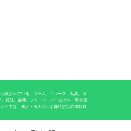
に記載されている、コラム、ニュース、写真、そ
ア、雑誌、書籍、フリーペーパーなどへ、弊社著
あたっては、個人・法人問わず弊社規定の掲載費