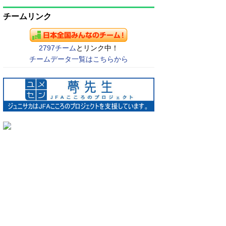
チームリンク
2797チーム
とリンク中！
チームデータ一覧はこちらから