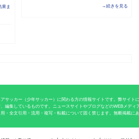
→続きを見る
結果ま
ニアサッカー（少年サッカー）に関わる方の情報サイトです。弊サイト
、編集しているものです。ニュースサイトやブログなどのWEBメディ
引用・全文引用・流用・複写・転載について固く禁じます。無断掲載に
。