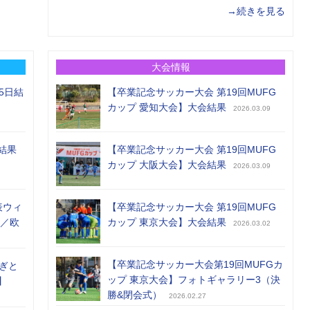
→続きを見る
大会情報
5日結
【卒業記念サッカー大会 第19回MUFG
カップ 愛知大会】大会結果
2026.03.09
結果
【卒業記念サッカー大会 第19回MUFG
カップ 大阪大会】大会結果
2026.03.09
表ウィ
【卒業記念サッカー大会 第19回MUFG
め／欧
カップ 東京大会】大会結果
2026.03.02
【卒業記念サッカー大会第19回MUFGカ
ぎと
ップ 東京大会】フォトギャラリー3（決
】
勝&閉会式）
2026.02.27