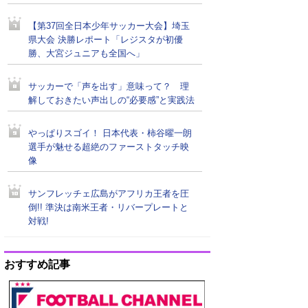
【第37回全日本少年サッカー大会】埼玉
県大会 決勝レポート「レジスタが初優
勝、大宮ジュニアも全国へ」
サッカーで「声を出す」意味って？ 理
解しておきたい声出しの“必要感”と実践法
やっぱりスゴイ！ 日本代表・柿谷曜一朗
選手が魅せる超絶のファーストタッチ映
像
サンフレッチェ広島がアフリカ王者を圧
倒!! 準決は南米王者・リバープレートと
対戦!
おすすめ記事