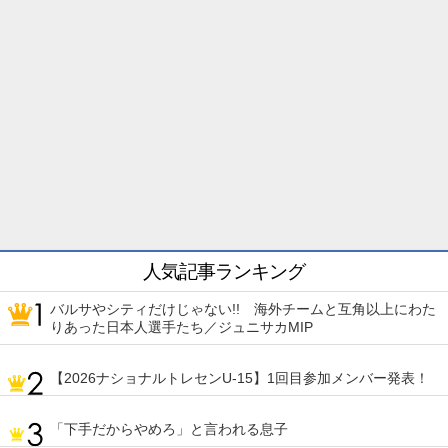
人気記事ランキング
バルサやシティだけじゃない!! 海外チームと互角以上にわた
りあった日本人選手たち／ジュニサカMIP
【2026ナショナルトレセンU-15】1回目参加メンバー発表！
「下手だからやめろ」と言われる息子