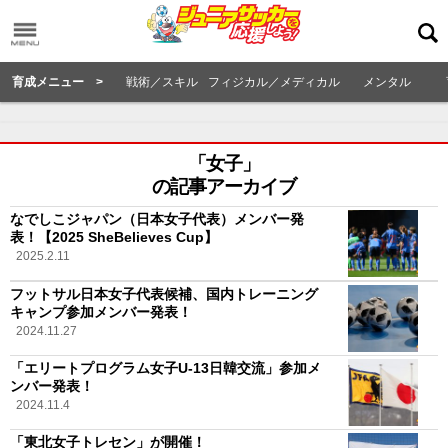
育成メニュー >
戦術／スキル
フィジカル／メディカル
メンタル
「女子」
の記事アーカイブ
なでしこジャパン（日本女子代表）メンバー発
表！【2025 SheBelieves Cup】
2025.2.11
フットサル日本女子代表候補、国内トレーニング
キャンプ参加メンバー発表！
2024.11.27
「エリートプログラム女子U-13日韓交流」参加メ
ンバー発表！
2024.11.4
「東北女子トレセン」が開催！