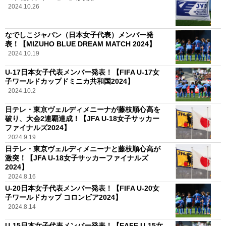
2024.10.26
なでしこジャパン（日本女子代表）メンバー発
表！【MIZUHO BLUE DREAM MATCH 2024】
2024.10.19
U-17日本女子代表メンバー発表！【FIFA U-17女
子ワールドカップドミニカ共和国2024】
2024.10.2
日テレ・東京ヴェルディメニーナが藤枝順心高を
破り、大会2連覇達成！【JFA U-18女子サッカー
ファイナルズ2024】
2024.9.19
日テレ・東京ヴェルディメニーナと藤枝順心高が
激突！【JFA U-18女子サッカーファイナルズ
2024】
2024.8.16
U-20日本女子代表メンバー発表！【FIFA U-20女
子ワールドカップ コロンビア2024】
2024.8.14
U-15日本女子代表メンバー発表！【EAFF U-15女