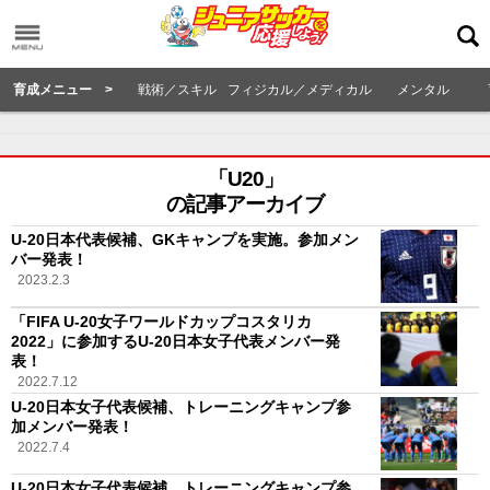
育成メニュー >
戦術／スキル
フィジカル／メディカル
メンタル
「U20」
の記事アーカイブ
U-20日本代表候補、GKキャンプを実施。参加メン
バー発表！
2023.2.3
「FIFA U-20女子ワールドカップコスタリカ
2022」に参加するU-20日本女子代表メンバー発
表！
2022.7.12
U-20日本女子代表候補、トレーニングキャンプ参
加メンバー発表！
2022.7.4
U-20日本女子代表候補、トレーニングキャンプ参