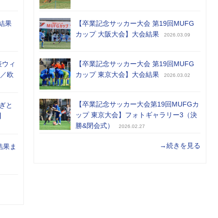
結果
【卒業記念サッカー大会 第19回MUFG
カップ 大阪大会】大会結果
2026.03.09
表ウィ
【卒業記念サッカー大会 第19回MUFG
め／欧
カップ 東京大会】大会結果
2026.03.02
【卒業記念サッカー大会第19回MUFGカ
ぎと
ップ 東京大会】フォトギャラリー3（決
】
勝&閉会式）
2026.02.27
→続きを見る
結果ま