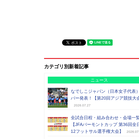
カテゴリ別新着記事
ニュース
なでしこジャパン（日本女子代表
バー発表！【第20回アジア競技大
2026.07.27
全試合日程・組み合わせ・会場一
【JFAバーモントカップ 第36回全
12フットサル選手権大会】
2026.07