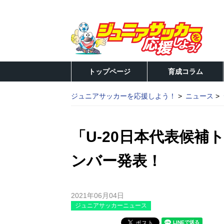
トップページ
育成コラム
ジュニアサッカーを応援しよう！
ニュース
「U-20日本代表候
ンバー発表！
2021年06月04日
ジュニアサッカーニュース