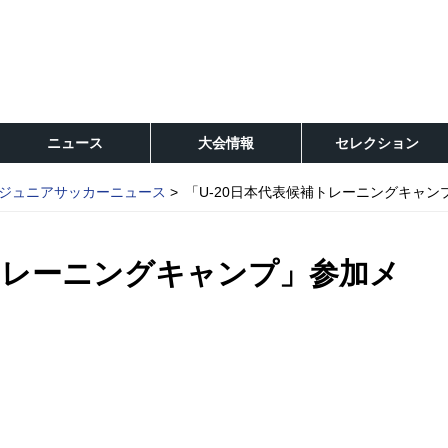
ニュース
大会情報
セレクション
ジュニアサッカーニュース
「U-20日本代表候補トレーニングキャ
補トレーニングキャンプ」参加メ