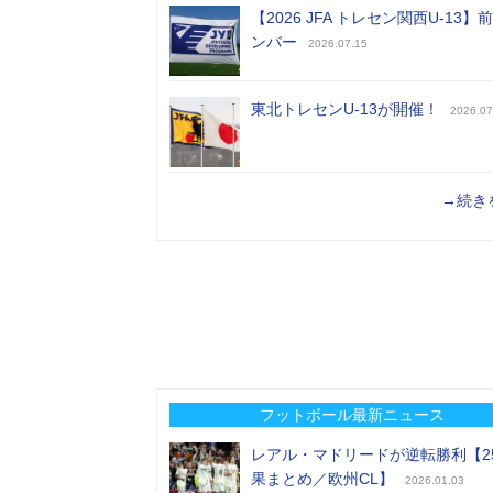
【2026 JFA トレセン関西U-13】
ンバー
2026.07.15
東北トレセンU-13が開催！
2026.07
→続き
フットボール最新ニュース
レアル・マドリードが逆転勝利【2
果まとめ／欧州CL】
2026.01.03