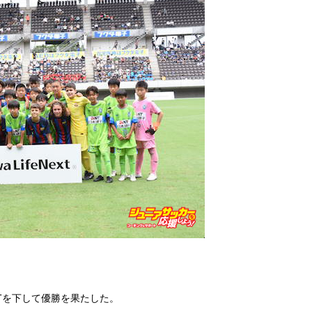
ECTを下して優勝を果たした。