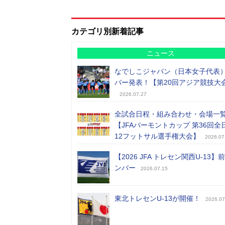
カテゴリ別新着記事
ニュース
なでしこジャパン（日本女子代表
バー発表！【第20回アジア競技大
2026.07.27
全試合日程・組み合わせ・会場一
【JFAバーモントカップ 第36回全
12フットサル選手権大会】
2026.07
【2026 JFA トレセン関西U-13】
ンバー
2026.07.15
東北トレセンU-13が開催！
2026.07