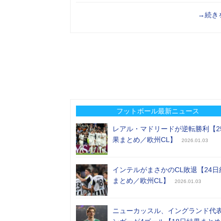
→続き
フットボール最新ニュース
レアル・マドリードが逆転勝利【2
果まとめ／欧州CL】
2026.01.03
インテルがまさかのCL敗退【24日
まとめ／欧州CL】
2026.01.03
ニューカッスル、イングランド代