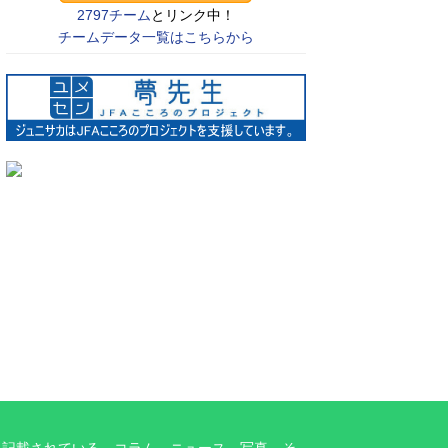
2797チーム
とリンク中！
チームデータ一覧はこちらから
に記載されている、コラム、ニュース、写真、そ