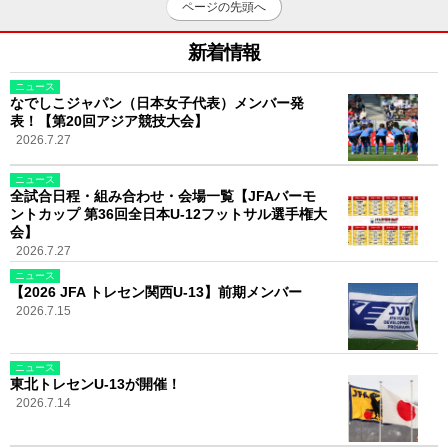
ページの先頭へ
新着情報
ニュース
なでしこジャパン（日本女子代表）メンバー発
表！【第20回アジア競技大会】
2026.7.27
ニュース
全試合日程・組み合わせ・会場一覧【JFAバーモ
ントカップ 第36回全日本U-12フットサル選手権大
会】
2026.7.27
ニュース
【2026 JFA トレセン関西U-13】前期メンバー
2026.7.15
ニュース
東北トレセンU-13が開催！
2026.7.14