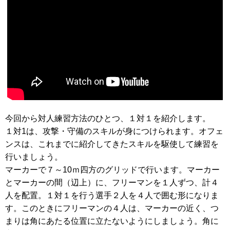
今回から対人練習方法のひとつ、１対１を紹介します。
１対1は、攻撃・守備のスキルが身につけられます。オフェ
ンスは、これまでに紹介してきたスキルを駆使して練習を
行いましょう。
マーカーで７～10ｍ四方のグリッドで行います。マーカー
とマーカーの間（辺上）に、フリーマンを１人ずつ、計４
人を配置。１対１を行う選手２人を４人で囲む形になりま
す。このときにフリーマンの４人は、マーカーの近く、つ
まりは角にあたる位置に立たないようにしましょう。角に