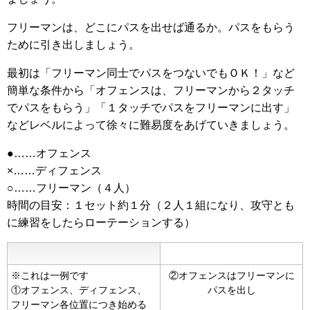
フリーマンは、どこにパスを出せば通るか。パスをもらう
ために引き出しましょう。
最初は「フリーマン同士でパスをつないでもＯＫ！」など
簡単な条件から「オフェンスは、フリーマンから２タッチ
でパスをもらう」「１タッチでパスをフリーマンに出す」
などレベルによって徐々に難易度をあげていきましょう。
●……オフェンス
×……ディフェンス
○……フリーマン（４人）
時間の目安：１セット約１分（２人１組になり、攻守とも
に練習をしたらローテーションする）
※これは一例です
②オフェンスはフリーマンに
①オフェンス、ディフェンス、
パスを出し
フリーマン各位置につき始める