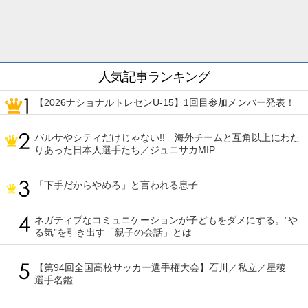
人気記事ランキング
【2026ナショナルトレセンU-15】1回目参加メンバー発表！
バルサやシティだけじゃない!! 海外チームと互角以上にわた
りあった日本人選手たち／ジュニサカMIP
「下手だからやめろ」と言われる息子
ネガティブなコミュニケーションが子どもをダメにする。”や
る気”を引き出す「親子の会話」とは
【第94回全国高校サッカー選手権大会】石川／私立／星稜
選手名鑑