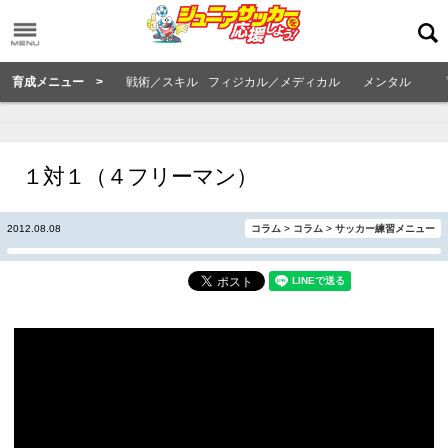
育成メニュー >
戦術／スキル
フィジカル／メディカル
メンタル
１対１（４フリーマン）
2012.08.08
コラム
>
コラム
>
サッカー練習メニュー