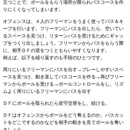
立つことで、ボールをもらう場所が限られパスコースを作
りにくくなってしまいます。
オフェンスは、４人のフリーマンをうまく使ってパス＆キ
ープを行います。フリーマンにパスを出したら、空いてい
るスペースを見つけ、リターンパスを受けるためにギャッ
プをつくり出しましょう。フリーマンからパスをもらう際
に、相手ＤＦの逆をつくともらいやすくなります。
例えば、以下を繰り返すのも手段のひとつです。
周りにいるフリーマンにパスを出す→プレーしやすいスペ
ースを見つけ、動き直してパスコースを作る→再びフリー
マンからボールを受ける→ボールコントロールをし、リズ
ムよく周りにいるフリーマンにパスを出す
ＤＦにボールを取られたら攻守交替をし、続ける。
ＤＦはオフェンスからボールをどう奪えるのか。パスカッ
トをどこでするのかなどを相手の動きを見てボールを奪い
ましょう。