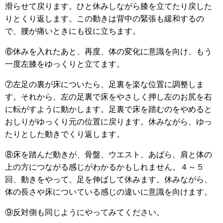
滑らせて戻ります。ひと休みしながら膝を立てたり戻した
りとくり返します。この動きは背中の緊張も緩和するの
で、腰が痛いときにも役に立ちます。
⑥休みを入れたあと、再度、体の変化に意識を向け、もう
一度左膝をゆっくりと立てます。
⑦左足の裏が床についたら、足裏を楽な位置に調整しま
す。それから、左の足裏で床をやさしく押し左のお尻を右
に転がすように動かします。足裏で床を踏むのをやめると
おしりがゆっくり元の位置に戻ります。休みながら、ゆっ
たりとした動きでくり返します。
⑧床を踏んだ動きが、骨盤、ウエスト、あばら、肩と体の
上の方につながる感じがわかるかもしれません。４～５
回、動きをやって、足を伸ばして休みます。休みながら、
体の長さや床についている感じの違いに意識を向けます。
⑨反対側も同じようにやってみてください。