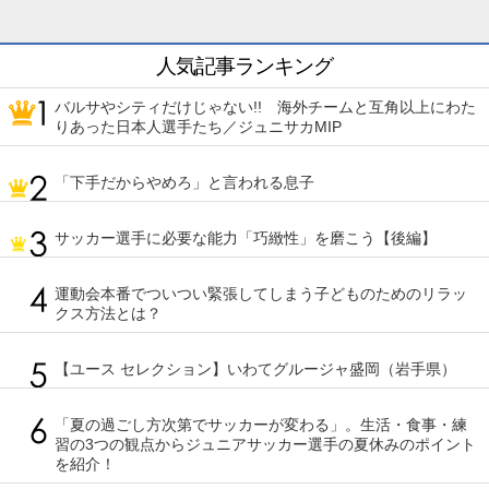
人気記事ランキング
バルサやシティだけじゃない!! 海外チームと互角以上にわた
りあった日本人選手たち／ジュニサカMIP
「下手だからやめろ」と言われる息子
サッカー選手に必要な能力「巧緻性」を磨こう【後編】
運動会本番でついつい緊張してしまう子どものためのリラッ
クス方法とは？
【ユース セレクション】いわてグルージャ盛岡（岩手県）
「夏の過ごし方次第でサッカーが変わる」。生活・食事・練
習の3つの観点からジュニアサッカー選手の夏休みのポイント
を紹介！