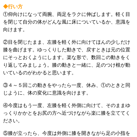
◆行い方
①仰向けになって両腕、両足をラクに伸ばします。軽く目
を閉じて自分の体がどんな風に床についているか、意識を
向けます。
②目を閉じたまま、左膝を軽く外に向けてほんの少しだけ
膝を曲げます。ゆっくりした動きで、戻すときは元の位置
にそっとおくようにします。楽な形で、数回この動きをく
り返してみましょう。膝の動きと一緒に、足のつけ根が動
いているのがわかると思います。
③４～５回この動きをやったら一度、休み、①のときと同
じように、体の変化に意識を向けます。
④今度はもう一度、左膝を軽く外側に向けて、そのままゆ
っくりかかとをお尻の方へ近づけながら楽に膝を立ててく
ださい。
⑤膝が立ったら、今度は外側に膝を開きながら足の小指を