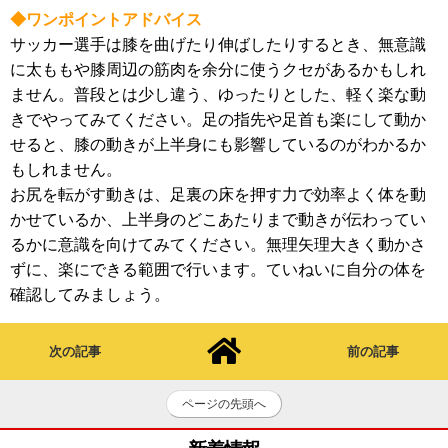
◆ワンポイントアドバイス
サッカー選手は膝を曲げたり伸ばしたりするとき、無意識
に太ももや膝周辺の筋肉を余分に使うクセがあるかもしれ
ません。普段とは少し違う、ゆったりとした、軽く楽な動
きでやってみてください。足の指先や足首も楽にして動か
せると、膝の動きが上半身にも影響しているのがわかるか
もしれません。
お尻を転がす動きは、足裏の床を押す力で効率よく体を動
かせているか、上半身のどこあたりまで動きが伝わってい
るかに意識を向けてみてください。無理矢理大きく動かさ
ずに、楽にできる範囲で行います。ていねいに自分の体を
確認してみましょう。
次の記事
前の記事
ページの先頭へ