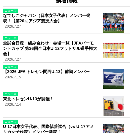
新着情報
ニュース
なでしこジャパン（日本女子代表）メンバー発
表！【第20回アジア競技大会】
2026.7.27
ニュース
全試合日程・組み合わせ・会場一覧【JFAバーモ
ントカップ 第36回全日本U-12フットサル選手権大
会】
2026.7.27
ニュース
【2026 JFA トレセン関西U-13】前期メンバー
2026.7.15
ニュース
東北トレセンU-13が開催！
2026.7.14
ニュース
U-17日本女子代表、国際親善試合（vs U-17アメ
リカ女子代表）メンバー発表！