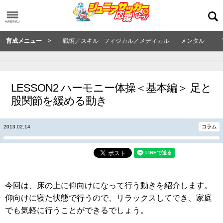
育成メニュー >
戦術／スキル
フィジカル／メディカル
メンタル
LESSON2 ハーモニー体操＜基本編＞ 足と
股関節を緩める動き
2013.02.14
コラム
今回は、床の上に仰向けになって行う動きを紹介します。
仰向けに寝た状態で行うので、リラックスしてでき、家庭
でも気軽に行うことができるでしょう。