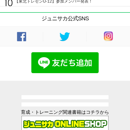
【東北トレセンU-12】参加メンバー発表！
ジュニサカ公式SNS
育成・トレーニング関連書籍はコチラから