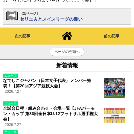
【次ページ】
セリエＡとスイスリーグの違い
次の記事
前の記事
ページの先頭へ
新着情報
ニュース
なでしこジャパン（日本女子代表）メンバー発
表！【第20回アジア競技大会】
2026.7.27
ニュース
全試合日程・組み合わせ・会場一覧【JFAバーモ
ントカップ 第36回全日本U-12フットサル選手権大
会】
2026.7.27
ニュース