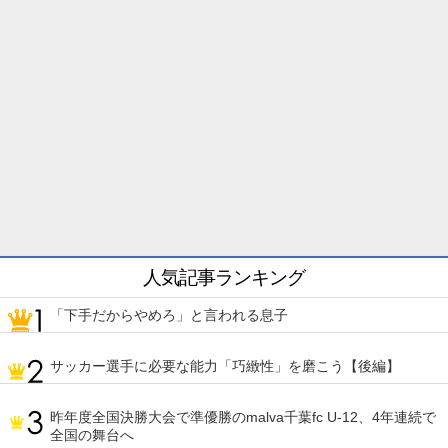
人気記事ランキング
「下手だからやめろ」と言われる息子
サッカー選手に必要な能力「巧緻性」を磨こう【後編】
昨年度全国決勝大会で準優勝のmalva千葉fc U-12、4年連続で
全国の舞台へ