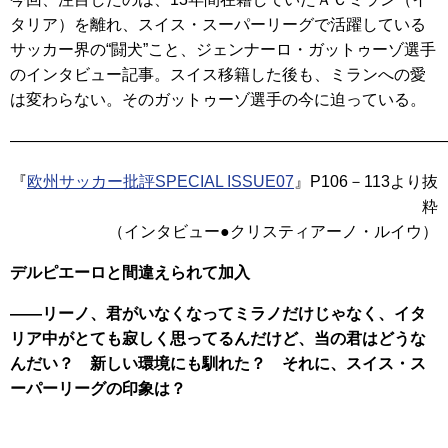
タリア）を離れ、スイス・スーパーリーグで活躍している
サッカー界の“闘犬”こと、ジェンナーロ・ガットゥーゾ選手
のインタビュー記事。スイス移籍した後も、ミランへの愛
は変わらない。そのガットゥーゾ選手の今に迫っている。
———————————————————————————
『
欧州サッカー批評SPECIAL ISSUE07
』P106－113より抜
粋
（インタビュー●クリスティアーノ・ルイウ）
デルピエーロと間違えられて加入
――リーノ、君がいなくなってミラノだけじゃなく、イタ
リア中がとても寂しく思ってるんだけど、当の君はどうな
んだい？ 新しい環境にも馴れた？ それに、スイス・ス
ーパーリーグの印象は？