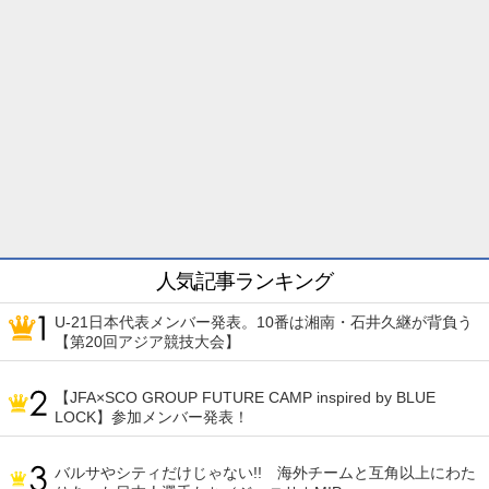
人気記事ランキング
U-21日本代表メンバー発表。10番は湘南・石井久継が背負う
【第20回アジア競技大会】
【JFA×SCO GROUP FUTURE CAMP inspired by BLUE
LOCK】参加メンバー発表！
バルサやシティだけじゃない!! 海外チームと互角以上にわた