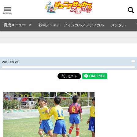
育成メニュー >
戦術／スキル
フィジカル／メディカル
メンタル
2013.05.21