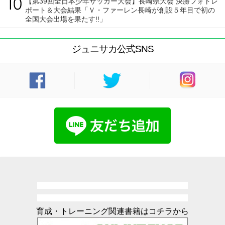
【第39回全日本少年サッカー大会】長崎県大会 決勝フォトレ
ポート＆大会結果「Ｖ・ファーレン長崎が創設５年目で初の
全国大会出場を果たす!!」
ジュニサカ公式SNS
育成・トレーニング関連書籍はコチラから