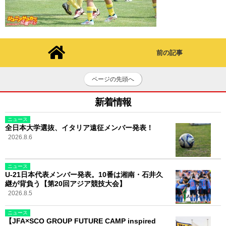
前の記事
ページの先頭へ
新着情報
ニュース
全日本大学選抜、イタリア遠征メンバー発表！
2026.8.6
ニュース
U-21日本代表メンバー発表。10番は湘南・石井久
継が背負う【第20回アジア競技大会】
2026.8.5
ニュース
【JFA×SCO GROUP FUTURE CAMP inspired