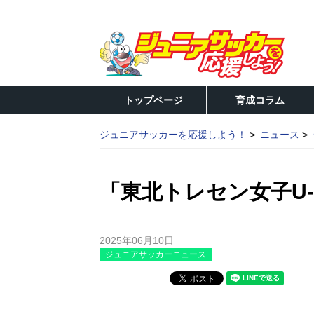
トップページ
育成コラム
ジュニアサッカーを応援しよう！
ニュース
「東北トレセン女子U-
2025年06月10日
ジュニアサッカーニュース