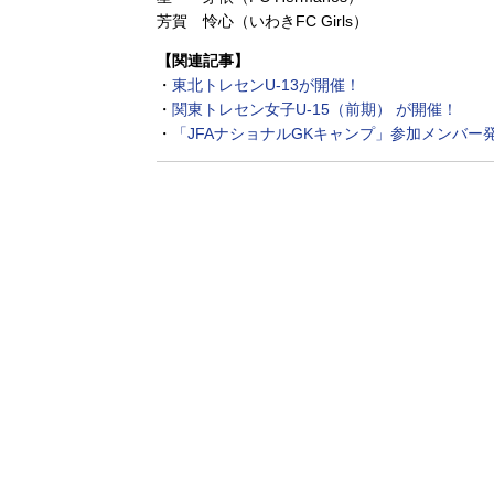
芳賀 怜心（いわきFC Girls）
【関連記事】
・
東北トレセンU-13が開催！
・
関東トレセン女子U-15（前期） が開催！
・
「JFAナショナルGKキャンプ」参加メンバー