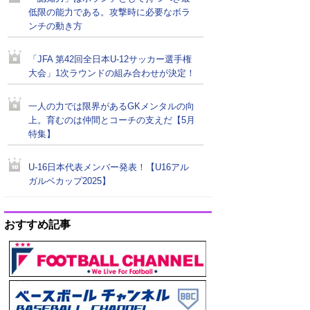
低限の能力である。攻撃時に必要なボラ
ンチの動き方
「JFA 第42回全日本U-12サッカー選手権
大会」1次ラウンドの組み合わせが決定！
一人の力では限界があるGKメンタルの向
上。育むのは仲間とコーチの支えだ【5月
特集】
U-16日本代表メンバー発表！【U16アル
ガルベカップ2025】
おすすめ記事