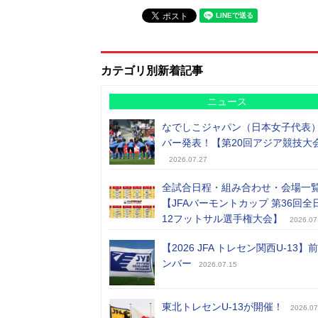
カテゴリ別新着記事
ニュース
なでしこジャパン（日本女子代表
バー発表！【第20回アジア競技大
2026.07.27
全試合日程・組み合わせ・会場一
【JFAバーモントカップ 第36回全
12フットサル選手権大会】
2026.07
【2026 JFA トレセン関西U-13】
ンバー
2026.07.15
東北トレセンU-13が開催！
2026.07