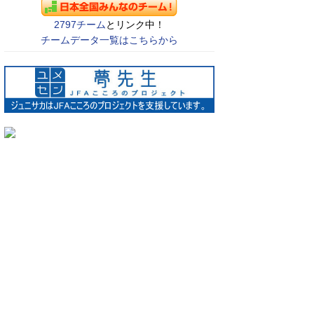
2797チーム
とリンク中！
チームデータ一覧はこちらから