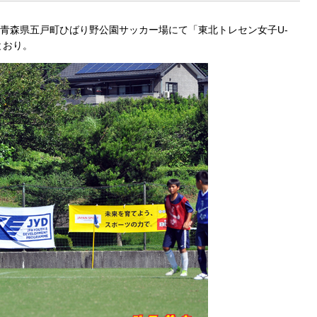
て青森県五戸町ひばり野公園サッカー場にて「東北トレセン女子U-
とおり。