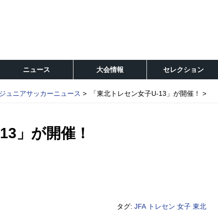
ニュース
大会情報
セレクション
ジュニアサッカーニュース
「東北トレセン女子U-13」が開催！
13」が開催！
タグ:
JFA
トレセン
女子
東北