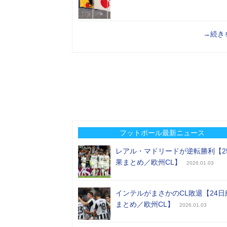
→続き
フットボール最新ニュース
レアル・マドリードが逆転勝利【2
果まとめ／欧州CL】
2026.01.03
インテルがまさかのCL敗退【24日
まとめ／欧州CL】
2026.01.03