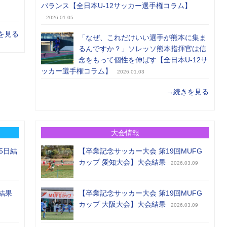
バランス【全日本U-12サッカー選手権コラム】
2026.01.05
を見る
「なぜ、これだけいい選手が熊本に集ま
るんですか？」ソレッソ熊本指揮官は信
念をもって個性を伸ばす【全日本U-12サ
ッカー選手権コラム】
2026.01.03
→続きを見る
大会情報
5日結
【卒業記念サッカー大会 第19回MUFG
カップ 愛知大会】大会結果
2026.03.09
結果
【卒業記念サッカー大会 第19回MUFG
カップ 大阪大会】大会結果
2026.03.09