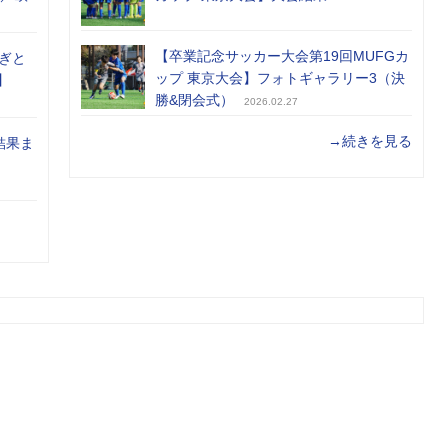
【卒業記念サッカー大会第19回MUFGカ
ぎと
ップ 東京大会】フォトギャラリー3（決
】
勝&閉会式）
2026.02.27
→続きを見る
結果ま