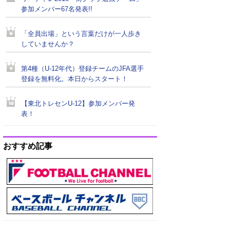
参加メンバー67名発表!!
「全員出場」という言葉だけが一人歩き
していませんか？
第4種（U-12年代）登録チームのJFA選手
登録を無料化。本日からスタート！
【東北トレセンU-12】参加メンバー発
表！
おすすめ記事