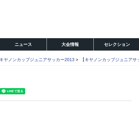
ニュース
大会情報
セレクション
キヤノンカップジュニアサッカー2013
【キヤノンカップジュニアサッ