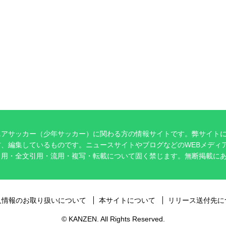
ニアサッカー（少年サッカー）に関わる方の情報サイトです。弊サイト
、編集しているものです。ニュースサイトやブログなどのWEBメディ
引用・全文引用・流用・複写・転載について固く禁じます。無断掲載に
。
人情報のお取り扱いについて
本サイトについて
リリース送付先に
© KANZEN. All Rights Reserved.