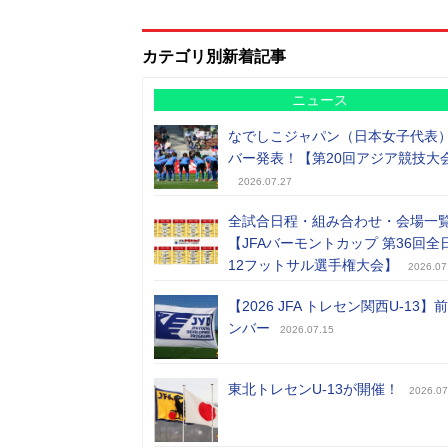
カテゴリ別新着記事
ニュース
なでしこジャパン（日本女子代表
バー発表！【第20回アジア競技大
2026.07.27
全試合日程・組み合わせ・会場一
【JFAバーモントカップ 第36回全
12フットサル選手権大会】
2026.07
【2026 JFA トレセン関西U-13】
ンバー
2026.07.15
東北トレセンU-13が開催！
2026.07