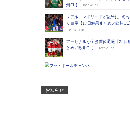
州CL】
2026.01.03
レアル・マドリードが後半に1点も
り白星【17日結果まとめ／欧州CL
2026.01.03
アーセナルが全勝首位通過【28日
とめ／欧州CL】
2026.01.03
お知らせ