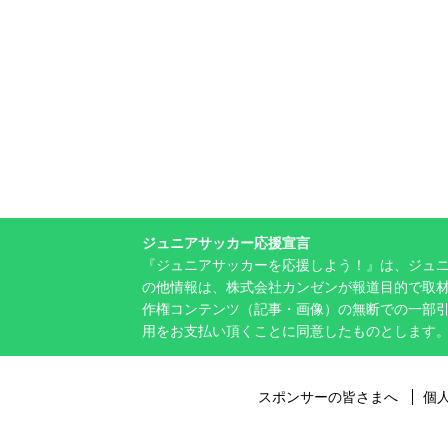
ジュニアサッカー応援宣言
『ジュニアサッカーを応援しよう！』は、ジュ
の他情報は、株式会社カンゼンが報道目的で取材
作権コンテンツ（記事・画像）の無断での一部
用をお支払い頂くことに同意したものとします
スポンサーの皆さまへ
個