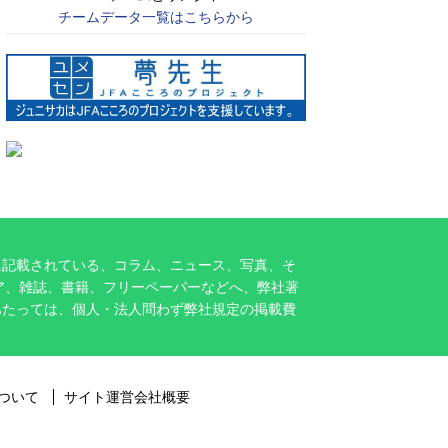
チームデータ一覧はこちらから
に記載されている、コラム、ニュース、写真、そ
ア、雑誌、書籍、フリーペーパーなどへ、弊社著
あたっては、個人・法人問わず弊社規定の掲載費
ついて
サイト運営会社概要