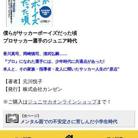
僕らがサッカーボーイズだった頃
プロサッカー選手のジュニア時代
香川真司、岡崎慎司、清武弘嗣……
『プロ』になれた選手には、少年時代に共通点があった!
本人と、その家族・指導者・友人に聞いたサッカー人生の“原点”
【著者】元川悦子
【発行】株式会社カンゼン
※ご購入は
ジュニサカオンラインショップ
まで！
【次ページ】
メンタル面での不安定さに苦しんだ小学生時代