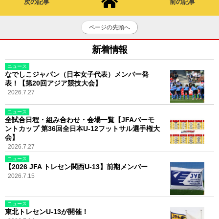
次の記事
前の記事
ページの先頭へ
新着情報
ニュース
なでしこジャパン（日本女子代表）メンバー発
表！【第20回アジア競技大会】
2026.7.27
ニュース
全試合日程・組み合わせ・会場一覧【JFAバーモ
ントカップ 第36回全日本U-12フットサル選手権大
会】
2026.7.27
ニュース
【2026 JFA トレセン関西U-13】前期メンバー
2026.7.15
ニュース
東北トレセンU-13が開催！