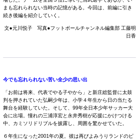
まも忘れられない当時の記憶がある。今回は、前編に引き
続き後編を紹介していく。
文●元川悦子 写真●フットボールチャンネル編集部 工藤明
日香
今でも忘れられない苦い全少の思い出
「お前は将来、代表でやる子やから」と新庄総監督に太鼓
判を押されていた弘嗣少年は、小学４年生から日の当たる
舞台を経験していた。そして、99年全日本少年サッカー大
会に出場。憧れの三浦淳宏と永井秀樹が応援にかけつける
中、カミソリドリブルを披露し、周囲を驚かせていた。
６年生になった2001年の夏。彼は再びよみうりランドのピ