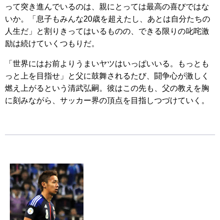
って突き進んでいるのは、親にとっては最高の喜びではな
いか。「息子もみんな20歳を超えたし、あとは自分たちの
人生だ」と割りきってはいるものの、できる限りの叱咤激
励は続けていくつもりだ。
「世界にはお前よりうまいヤツはいっぱいいる。もっとも
っと上を目指せ」と父に鼓舞されるたび、闘争心が激しく
燃え上がるという清武弘嗣。彼はこの先も、父の教えを胸
に刻みながら、サッカー界の頂点を目指しつづけていく。