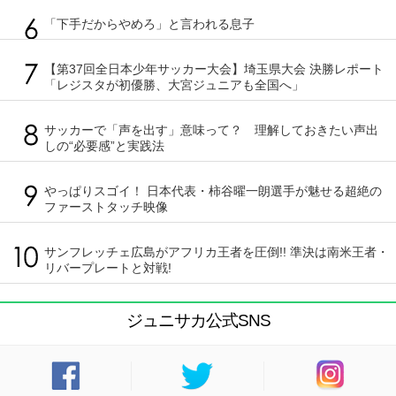
「下手だからやめろ」と言われる息子
【第37回全日本少年サッカー大会】埼玉県大会 決勝レポート
「レジスタが初優勝、大宮ジュニアも全国へ」
サッカーで「声を出す」意味って？ 理解しておきたい声出
しの“必要感”と実践法
やっぱりスゴイ！ 日本代表・柿谷曜一朗選手が魅せる超絶の
ファーストタッチ映像
サンフレッチェ広島がアフリカ王者を圧倒!! 準決は南米王者・
リバープレートと対戦!
ジュニサカ公式SNS