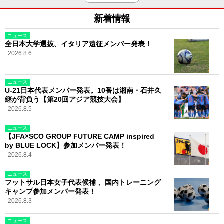
新着情報
ニュース
全日本大学選抜、イタリア遠征メンバー発表！
2026.8.6
ニュース
U-21日本代表メンバー発表。10番は湘南・石井久
継が背負う【第20回アジア競技大会】
2026.8.5
ニュース
【JFA×SCO GROUP FUTURE CAMP inspired
by BLUE LOCK】参加メンバー発表！
2026.8.4
ニュース
フットサル日本女子代表候補 、国内トレーニング
キャンプ参加メンバー発表！
2026.8.3
ニュース