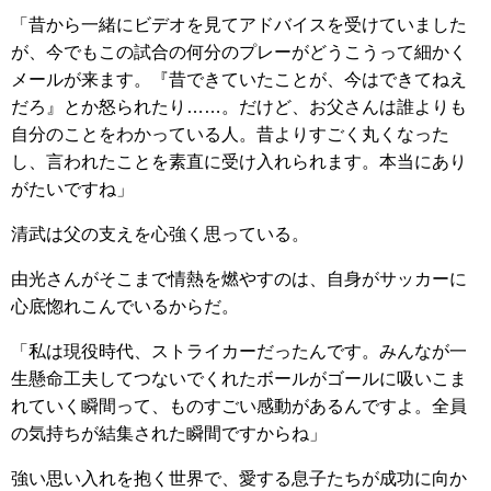
「昔から一緒にビデオを見てアドバイスを受けていました
が、今でもこの試合の何分のプレーがどうこうって細かく
メールが来ます。『昔できていたことが、今はできてねえ
だろ』とか怒られたり……。だけど、お父さんは誰よりも
自分のことをわかっている人。昔よりすごく丸くなった
し、言われたことを素直に受け入れられます。本当にあり
がたいですね」
清武は父の支えを心強く思っている。
由光さんがそこまで情熱を燃やすのは、自身がサッカーに
心底惚れこんでいるからだ。
「私は現役時代、ストライカーだったんです。みんなが一
生懸命工夫してつないでくれたボールがゴールに吸いこま
れていく瞬間って、ものすごい感動があるんですよ。全員
の気持ちが結集された瞬間ですからね」
強い思い入れを抱く世界で、愛する息子たちが成功に向か