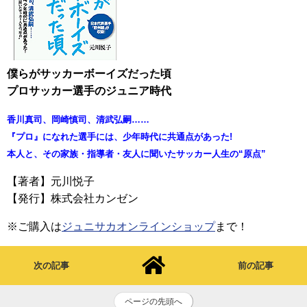
僕らがサッカーボーイズだった頃
プロサッカー選手のジュニア時代
香川真司、岡崎慎司、清武弘嗣……
『プロ』になれた選手には、少年時代に共通点があった!
本人と、その家族・指導者・友人に聞いたサッカー人生の“原点”
【著者】元川悦子
【発行】株式会社カンゼン
※ご購入は
ジュニサカオンラインショップ
まで！
次の記事
前の記事
ページの先頭へ