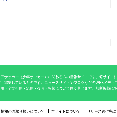
ニアサッカー（少年サッカー）に関わる方の情報サイトです。弊サイト
、編集しているものです。ニュースサイトやブログなどのWEBメディ
引用・全文引用・流用・複写・転載について固く禁じます。無断掲載に
。
人情報のお取り扱いについて
本サイトについて
リリース送付先に