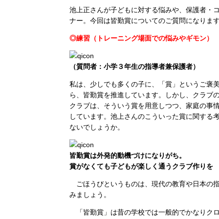
池上正さんが子どもに対する悩みや、保護者・
ナー。今回は皆勤賞についてのご質問になりま
◎練習（トレーニング場面での悩みやギモン）
（質問者：小学３年生の指導者兼保護者）
私は、少しでも多くの子に、「賞」というご褒
ら、皆勤賞を推進しています。しかし、クラブ
クラブは、そういう賞を用意しつつ、家庭の事
しています。池上さんのこういった賞に関する
ないでしょうか。
皆勤賞は外発的動機づけになりがち。
賞がなくても子どもが楽しく通うクラブ作りを
ごほうびというものは、現代の教育や日本の指
みましょう。
「皆勤賞」は昔の学校では一般的でかなりクロ