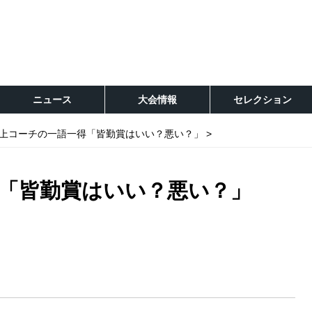
ニュース
大会情報
セレクション
上コーチの一語一得「皆勤賞はいい？悪い？」
「皆勤賞はいい？悪い？」