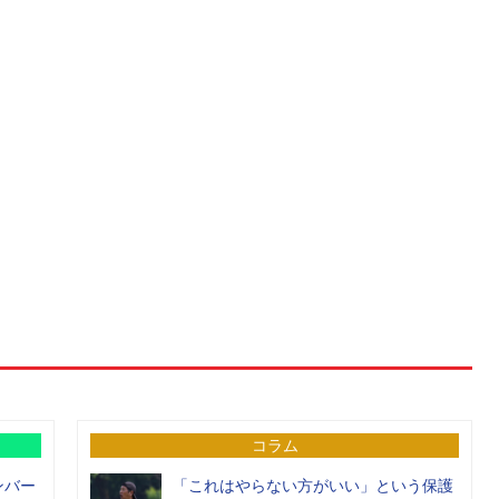
コラム
ンバー
「これはやらない方がいい」という保護