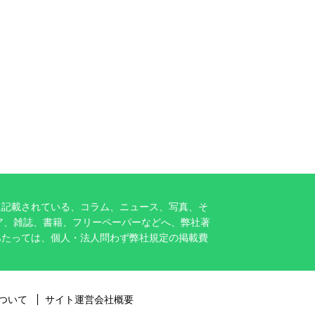
に記載されている、コラム、ニュース、写真、そ
ア、雑誌、書籍、フリーペーパーなどへ、弊社著
あたっては、個人・法人問わず弊社規定の掲載費
ついて
サイト運営会社概要