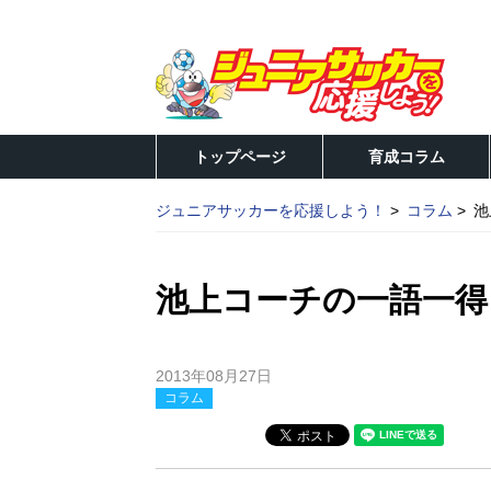
トップページ
育成コラム
ジュニアサッカーを応援しよう！
コラム
池
池上コーチの一語一得
2013年08月27日
コラム