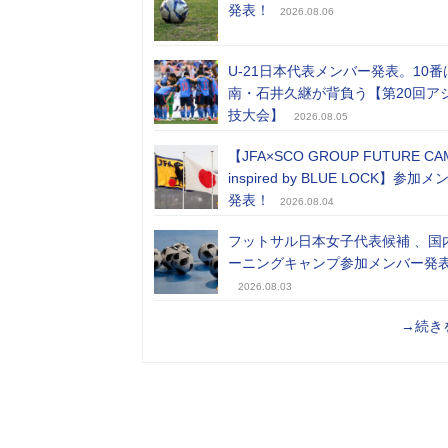
発表！
2026.08.06
U-21日本代表メンバー発表。10番
南・石井久継が背負う【第20回ア
技大会】
2026.08.05
【JFA×SCO GROUP FUTURE CA
inspired by BLUE LOCK】参加
発表！
2026.08.04
フットサル日本女子代表候補 、国
ーニングキャンプ参加メンバー発
2026.08.03
→続き