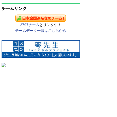
チームリンク
2797チーム
とリンク中！
チームデータ一覧はこちらから