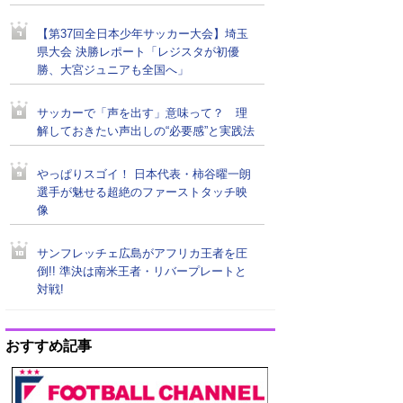
【第37回全日本少年サッカー大会】埼玉
県大会 決勝レポート「レジスタが初優
勝、大宮ジュニアも全国へ」
サッカーで「声を出す」意味って？ 理
解しておきたい声出しの“必要感”と実践法
やっぱりスゴイ！ 日本代表・柿谷曜一朗
選手が魅せる超絶のファーストタッチ映
像
サンフレッチェ広島がアフリカ王者を圧
倒!! 準決は南米王者・リバープレートと
対戦!
おすすめ記事