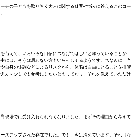
コーチの子どもを取り巻く大人に関する疑問や悩みに答えるこのコー
す。
美を与えて、いろいろな自信につなげてほしいと願っていることか
の中には、そうは思わない方もいらっしゃるようです。ちなみに、当
情や自身の体調などによるリスクから、休暇は自由にとることを推奨
考え方を少しでも参考にしたいともっており、それを教えていただけ
導現場では受け入れられなくなりました。まずその理由から考えて
ーズアップされた存在でした。でも、今は消えています。それはな