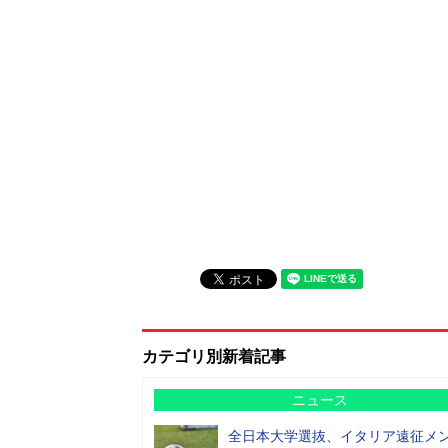
カテゴリ別新着記事
ニュース
全日本大学選抜、イタリア遠征メ