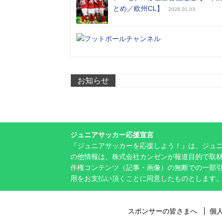
とめ／欧州CL】
2026.01.03
お知らせ
ジュニアサッカー応援宣言
『ジュニアサッカーを応援しよう！』は、ジュ
の他情報は、株式会社カンゼンが報道目的で取材
作権コンテンツ（記事・画像）の無断での一部
用をお支払い頂くことに同意したものとします
スポンサーの皆さまへ
個