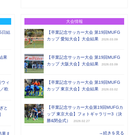
大会情報
5日結
【卒業記念サッカー大会 第19回MUFG
カップ 愛知大会】大会結果
2026.03.09
結果
【卒業記念サッカー大会 第19回MUFG
カップ 大阪大会】大会結果
2026.03.09
表ウィ
【卒業記念サッカー大会 第19回MUFG
め／欧
カップ 東京大会】大会結果
2026.03.02
【卒業記念サッカー大会第19回MUFGカ
ぎと
ップ 東京大会】フォトギャラリー3（決
】
勝&閉会式）
2026.02.27
→続きを見る
結果ま