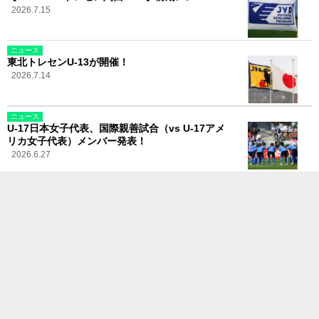
2026.7.15
ニュース
東北トレセンU-13が開催！
2026.7.14
ニュース
U-17日本女子代表、国際親善試合（vs U-17アメ
リカ女子代表）メンバー発表！
2026.6.27