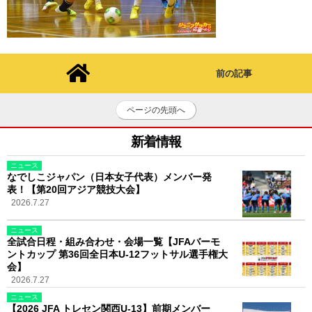
前の記事
ページの先頭へ
新着情報
ニュース
なでしこジャパン（日本女子代表）メンバー発
表！【第20回アジア競技大会】
2026.7.27
ニュース
全試合日程・組み合わせ・会場一覧【JFAバーモ
ントカップ 第36回全日本U-12フットサル選手権大
会】
2026.7.27
ニュース
【2026 JFA トレセン関西U-13】前期メンバー