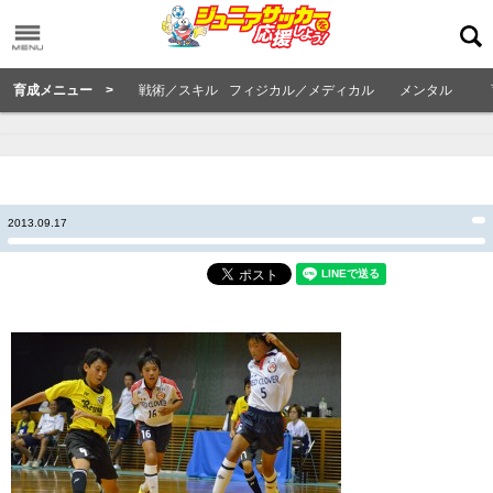
育成メニュー >
戦術／スキル
フィジカル／メディカル
メンタル
2013.09.17