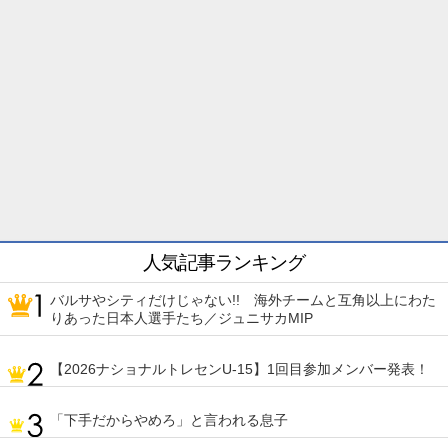
人気記事ランキング
バルサやシティだけじゃない!! 海外チームと互角以上にわた
りあった日本人選手たち／ジュニサカMIP
【2026ナショナルトレセンU-15】1回目参加メンバー発表！
「下手だからやめろ」と言われる息子