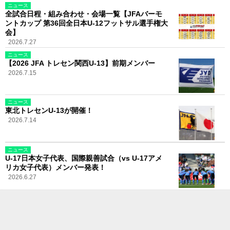
ニュース
全試合日程・組み合わせ・会場一覧【JFAバーモ
ントカップ 第36回全日本U-12フットサル選手権大
会】
2026.7.27
ニュース
【2026 JFA トレセン関西U-13】前期メンバー
2026.7.15
ニュース
東北トレセンU-13が開催！
2026.7.14
ニュース
U-17日本女子代表、国際親善試合（vs U-17アメ
リカ女子代表）メンバー発表！
2026.6.27