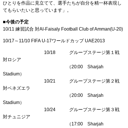
ひとりを作品に見立てて、選手たちが自分を精一杯表現し
てもらいたいと思っています」。
■今後の予定
10/11 練習試合 対Al-Faisaly Football Club of Amman(U-20)
10/17～11/10 FIFA U-17ワールドカップ UAE2013
10/18 グループステージ第１戦
対ロシア
（20:00 Sharjah
Stadium）
10/21 グループステージ第２戦
対ベネズエラ
（20:00 Sharjah
Stadium）
10/24 グループステージ第３戦
対チュニジア
（17:00 Sharjah