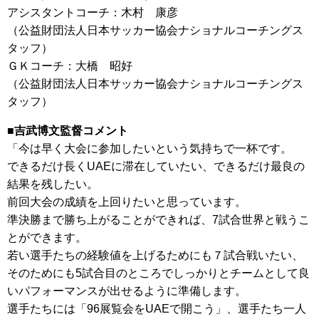
アシスタントコーチ：木村 康彦
（公益財団法人日本サッカー協会ナショナルコーチングス
タッフ）
ＧＫコーチ：大橋 昭好
（公益財団法人日本サッカー協会ナショナルコーチングス
タッフ）
■吉武博文監督コメント
「今は早く大会に参加したいという気持ちで一杯です。
できるだけ長くUAEに滞在していたい、できるだけ最良の
結果を残したい。
前回大会の成績を上回りたいと思っています。
準決勝まで勝ち上がることができれば、7試合世界と戦うこ
とができます。
若い選手たちの経験値を上げるためにも７試合戦いたい、
そのためにも5試合目のところでしっかりとチームとして良
いパフォーマンスが出せるように準備します。
選手たちには「96展覧会をUAEで開こう」、選手たち一人