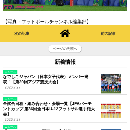
【写真：フットボールチャンネル編集部】
次の記事
前の記事
ページの先頭へ
新着情報
ニュース
なでしこジャパン（日本女子代表）メンバー発
表！【第20回アジア競技大会】
2026.7.27
ニュース
全試合日程・組み合わせ・会場一覧【JFAバーモ
ントカップ 第36回全日本U-12フットサル選手権大
会】
2026.7.27
ニュース