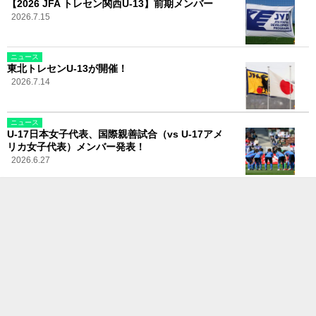
【2026 JFA トレセン関西U-13】前期メンバー
2026.7.15
ニュース
東北トレセンU-13が開催！
2026.7.14
ニュース
U-17日本女子代表、国際親善試合（vs U-17アメ
リカ女子代表）メンバー発表！
2026.6.27