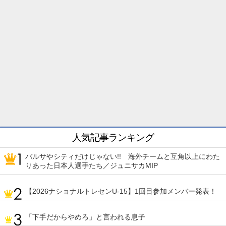
人気記事ランキング
バルサやシティだけじゃない!! 海外チームと互角以上にわた
りあった日本人選手たち／ジュニサカMIP
【2026ナショナルトレセンU-15】1回目参加メンバー発表！
「下手だからやめろ」と言われる息子