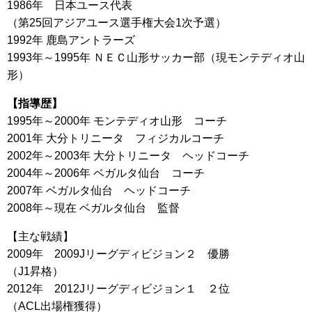
1986年 日本ユース代表
（第25回アジアユース選手権大会1次予選）
1992年 鹿島アントラーズ
1993年～1995年 ＮＥＣ山形サッカー部（現モンテディオ山
形）
【指導歴】
1995年～2000年 モンテディオ山形 コーチ
2001年 大分トリニータ フィジカルコーチ
2002年～2003年 大分トリニータ ヘッドコーチ
2004年～2006年 ベガルタ仙台 コーチ
2007年 ベガルタ仙台 ヘッドコーチ
2008年～現在 ベガルタ仙台 監督
【主な戦績】
2009年 2009Jリーグディビジョン２ 優勝
（J1昇格）
2012年 2012Jリーグディビジョン１ ２位
（ACL出場権獲得）