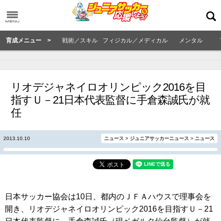
育成メニュー >
戦術／スキル
フィジカル／メディカル
メンタル
リオデジャネイロオリンピック2016を目
指すＵ－21日本代表監督に手倉森誠氏が就
任
2013.10.10
ニュース
>
ジュニアサッカーニュース
>
ニュース
日本サッカー協会は10日、都内のＪＦＡハウスで理事会を
開き、リオデジャネイロオリンピック2016を目指すＵ－21