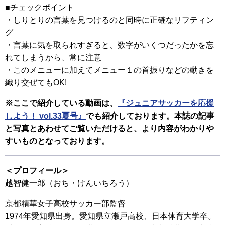
■チェックポイント
・しりとりの言葉を見つけるのと同時に正確なリフティン
グ
・言葉に気を取られすぎると、数字がいくつだったかを忘
れてしまうから、常に注意
・このメニューに加えてメニュー１の首振りなどの動きを
織り交ぜてもOK!
※ここで紹介している動画は、
『ジュニアサッカーを応援
しよう！ vol.33夏号』
でも紹介しております。本誌の記事
と写真とあわせてご覧いただけると、より内容がわかりや
すいものとなっております。
＜プロフィール＞
越智健一郎（おち・けんいちろう）
京都精華女子高校サッカー部監督
1974年愛知県出身。愛知県立瀬戸高校、日本体育大学卒。