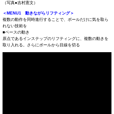
（写真●吉村憲文）
＜MENU1 動きながらリフティング＞
複数の動作を同時進行することで、ボールだけに気を取ら
れない技術を
■ベースの動き
原点であるインステップのリフティングに、複数の動きを
取り入れる。さらにボールから目線を切る