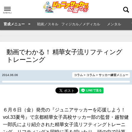
育成メニュー >
戦術／スキル
フィジカル／メディカル
メンタル
動画でわかる！ 精華女子流リフティング
トレーニング
2014.06.06
コラム
>
コラム
>
サッカー練習メニュー
６月６日（金）発売の『ジュニアサッカーを応援しよう！
vol.33夏号』で京都精華女子高校サッカー部の監督・越智健
一郎氏により紹介された精華女子流リフティングトレーニ
ング。リフティングと同時に手を叩いたり、頭の中で計算