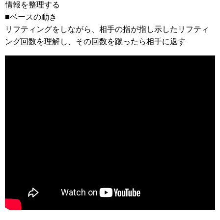
情報を整理する
■ベースの動き
リフティングをしながら、相手の指が指し示したリフティ
ング回数を理解し、その回数を蹴ったら相手に返す