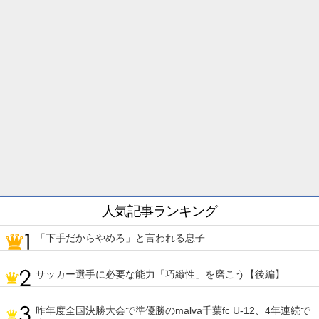
人気記事ランキング
「下手だからやめろ」と言われる息子
サッカー選手に必要な能力「巧緻性」を磨こう【後編】
昨年度全国決勝大会で準優勝のmalva千葉fc U-12、4年連続で