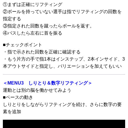
①まずは正確にリフティング
②ボールを持っていない選手は指でリフティングの回数を
指定する
③指定された回数を蹴ったらボールを返す。
④パスしたら左右に首を振る
■チェックポイント
・指で示された回数を正確に確認する
・もう片方の手で指1本はインステップ、2本インサイド、3
本アウトサイドと指定し、バリエーションを加えてもいい
＜MENU3 しりとり＆数字リフティング＞
運動とは別の脳を働かせてみよう
■ベースの動き
しりとりをしながらリフティングを続け、さらに数字の要
素を追加