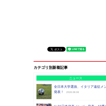
カテゴリ別新着記事
ニュース
全日本大学選抜、イタリア遠征メ
発表！
2026.08.06