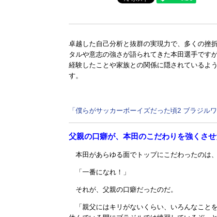
卓越した自己分析と抜群の実現力で、多くの挫折
タルや意志の強さが語られてきた本田選手です
経験したことや家族との関係に隠されているよ
す。
「僕らがサッカーボーイズだった頃2 ブラジル
父親の口癖が、本田のこだわりを強くさせ
本田があらゆる面でトップにこだわったのは、
「一番になれ！」
それが、父親の口癖だったのだ。
「親父にはキリがないくらい、いろんなことを