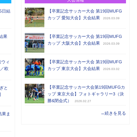
5日結
【卒業記念サッカー大会 第19回MUFG
カップ 愛知大会】大会結果
2026.03.09
結果
【卒業記念サッカー大会 第19回MUFG
カップ 大阪大会】大会結果
2026.03.09
表ウィ
【卒業記念サッカー大会 第19回MUFG
め／欧
カップ 東京大会】大会結果
2026.03.02
【卒業記念サッカー大会第19回MUFGカ
ぎと
ップ 東京大会】フォトギャラリー3（決
】
勝&閉会式）
2026.02.27
→続きを見る
結果ま