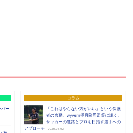
コラム
ンバー
「これはやらない方がいい」という保護
者の言動。wyvern望月隆司監督に訊く、
サッカーの進路とプロを目指す選手への
アプローチ
2026.04.03