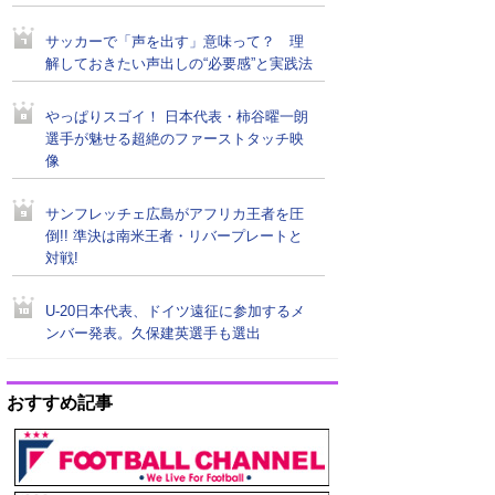
サッカーで「声を出す」意味って？ 理
解しておきたい声出しの“必要感”と実践法
やっぱりスゴイ！ 日本代表・柿谷曜一朗
選手が魅せる超絶のファーストタッチ映
像
サンフレッチェ広島がアフリカ王者を圧
倒!! 準決は南米王者・リバープレートと
対戦!
U-20日本代表、ドイツ遠征に参加するメ
ンバー発表。久保建英選手も選出
おすすめ記事