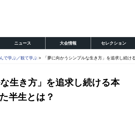
ニュース
大会情報
セレクション
んで学ぶ／観て学ぶ
「夢に向かうシンプルな生き方」を追求し続け
な生き方」を追求し続ける本
た半生とは？