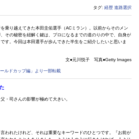
タグ:
経歴
進路選択
を乗り越えてきた本田圭佑選手（ACミラン）。以前からそのメン
が、その秘密を紐解く鍵は、プロになるまでの道のりの中で、自身が
うです。今回は本田選手が歩んできた半生をご紹介したいと思いま
文●元川悦子 写真●Getty Images
ワールドカップ編」より一部転載
た
父・司さんの影響が極めて大きい。
言われたけれど、それは重要なキーワードのひとつです。『お前が