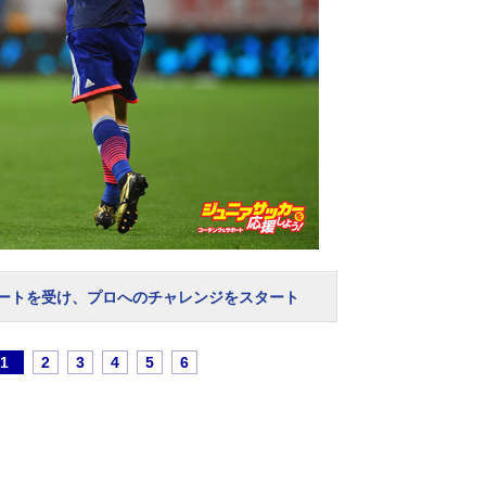
ートを受け、プロへのチャレンジをスタート
1
2
3
4
5
6