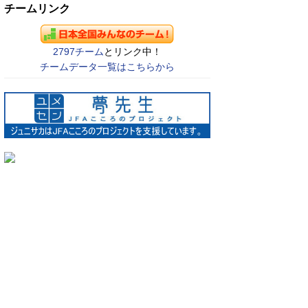
チームリンク
2797チーム
とリンク中！
チームデータ一覧はこちらから