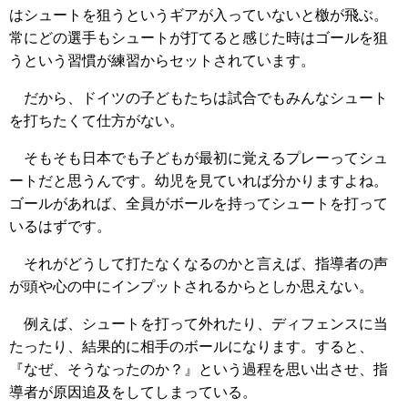
はシュートを狙うというギアが入っていないと檄が飛ぶ。
常にどの選手もシュートが打てると感じた時はゴールを狙
うという習慣が練習からセットされています。
だから、ドイツの子どもたちは試合でもみんなシュート
を打ちたくて仕方がない。
そもそも日本でも子どもが最初に覚えるプレーってシュ
ートだと思うんです。幼児を見ていれば分かりますよね。
ゴールがあれば、全員がボールを持ってシュートを打って
いるはずです。
それがどうして打たなくなるのかと言えば、指導者の声
が頭や心の中にインプットされるからとしか思えない。
例えば、シュートを打って外れたり、ディフェンスに当
たったり、結果的に相手のボールになります。すると、
『なぜ、そうなったのか？』という過程を思い出させ、指
導者が原因追及をしてしまっている。