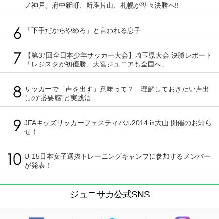
ノ神戸、府中新町、新座片山、札幌が準々決勝へ!!
「下手だからやめろ」と言われる息子
【第37回全日本少年サッカー大会】埼玉県大会 決勝レポート
「レジスタが初優勝、大宮ジュニアも全国へ」
サッカーで「声を出す」意味って？ 理解しておきたい声出
しの“必要感”と実践法
JFAキッズサッカーフェスティバル2014 in大山 開催のお知ら
せ！
U-15日本女子選抜トレーニングキャンプに参加するメンバー
が発表！
ジュニサカ公式SNS