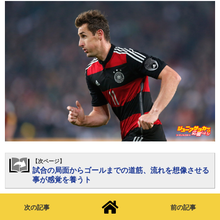
【次ページ】
試合の局面からゴールまでの道筋、流れを想像させる
事が感覚を養うト
次の記事
前の記事