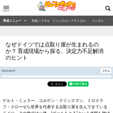
育成メニュー >
戦術／スキル
フィジカル／メディカル
メンタル
なぜドイツでは点取り屋が生まれるの
か？ 育成現場から探る、決定力不足解消
のヒント
2014.06.27
コラム
ゲルト・ミュラー、ユルゲン・クリンスマン、ミロスラ
フ・クローゼら世界を代表する点取り屋を生んできている