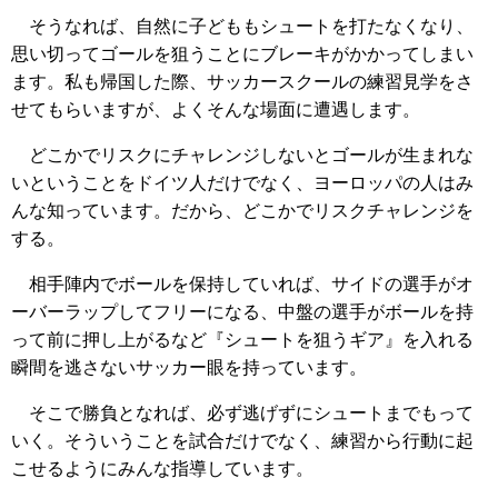
そうなれば、自然に子どももシュートを打たなくなり、
思い切ってゴールを狙うことにブレーキがかかってしまい
ます。私も帰国した際、サッカースクールの練習見学をさ
せてもらいますが、よくそんな場面に遭遇します。
どこかでリスクにチャレンジしないとゴールが生まれな
いということをドイツ人だけでなく、ヨーロッパの人はみ
んな知っています。だから、どこかでリスクチャレンジを
する。
相手陣内でボールを保持していれば、サイドの選手がオ
ーバーラップしてフリーになる、中盤の選手がボールを持
って前に押し上がるなど『シュートを狙うギア』を入れる
瞬間を逃さないサッカー眼を持っています。
そこで勝負となれば、必ず逃げずにシュートまでもって
いく。そういうことを試合だけでなく、練習から行動に起
こせるようにみんな指導しています。