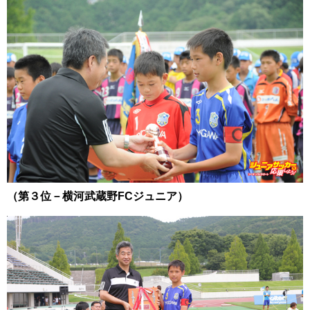
（第３位－横河武蔵野FCジュニア）