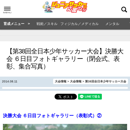
育成メニュー >
戦術／スキル
フィジカル／メディカル
メンタル
【第38回全日本少年サッカー大会】決勝大
会 ６日目フォトギャラリー（閉会式、表
彰、集合写真）
2014.08.11
大会情報
>
大会情報
>
第38回全日本少年サッカー大会
決勝大会 ６日目フォトギャラリー（表彰式）②