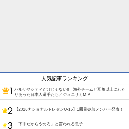
人気記事ランキング
バルサやシティだけじゃない!! 海外チームと互角以上にわた
りあった日本人選手たち／ジュニサカMIP
【2026ナショナルトレセンU-15】1回目参加メンバー発表！
「下手だからやめろ」と言われる息子