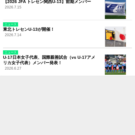
【2026 JFA トレセン関西U-13】前期メンバー
2026.7.15
ニュース
東北トレセンU-13が開催！
2026.7.14
ニュース
U-17日本女子代表、国際親善試合（vs U-17アメ
リカ女子代表）メンバー発表！
2026.6.27