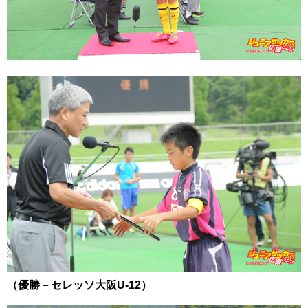
（優勝－セレッソ大阪U-12）