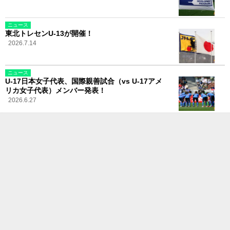
ニュース
東北トレセンU-13が開催！
2026.7.14
ニュース
U-17日本女子代表、国際親善試合（vs U-17アメ
リカ女子代表）メンバー発表！
2026.6.27