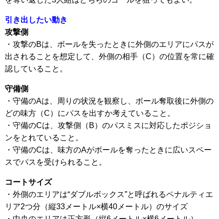
引き出したい動き
攻撃側
・攻撃のBは、ボールを失ったときに外側のエリアにパスが
出されることを想定して、外側の相手（C）の位置を常に確
認していること。
守備側
・守備のAは、周りの状況を観察し、ボール奪取後に外側の
どの味方（C）にパスを出すか考えていること。
・守備のCは、攻撃側（B）のパスミスに対応したポジショ
ンをとれていること。
・守備のCは、味方のAがボールを奪ったときに広いスペー
スでパスを受けられること。
コートサイズ
・外側のエリアは“ダブルボックス”と呼ばれるペナルティエ
リア2つ分（縦33メートル×横40メートル）のサイズ
・中央のエリアは正方形（縦6メートル×横6メートル）