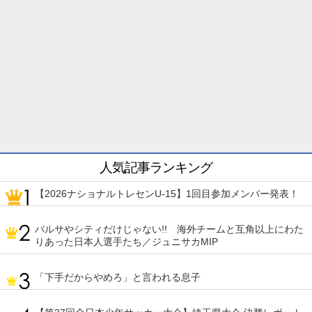
人気記事ランキング
【2026ナショナルトレセンU-15】1回目参加メンバー発表！
バルサやシティだけじゃない!! 海外チームと互角以上にわた
りあった日本人選手たち／ジュニサカMIP
「下手だからやめろ」と言われる息子