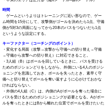
時間
ゲームというよりはトレーニングに近い形なので、ゲー
ム時間を15分にして、攻撃側がゴールを決めたら1点、守備
側が5対3の局面になってから20本のパスをつないだら1点
というような設定にする。
キーファクター（コーチングのポイント）
・変化する局面（攻撃→攻撃から守備への切り替え→守備
→守備から攻撃への切り替え）に対応できること。
・3人組（B）はボールを回しているときに、パスを受ける
ためのポジションどりをしながら、外側にいる4人のポジシ
ョニングを意識しておき、ボールを失ったとき、素早く守
備へと切り替えてボールを奪い返すように心がけておかな
ければならない。
・外側の4人組（C）は、内側のAがボールを奪った場合に
パスを受けるためのポジショニングが必要となる。Aがボー
ルを奪ったときにはBから離れた位置でボールを受けたいた