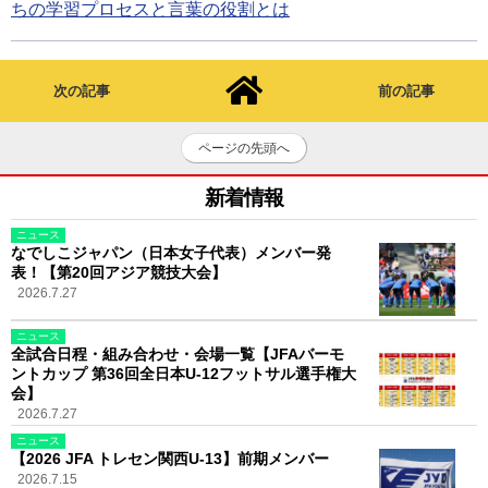
ちの学習プロセスと言葉の役割とは
次の記事
前の記事
ページの先頭へ
新着情報
ニュース
なでしこジャパン（日本女子代表）メンバー発
表！【第20回アジア競技大会】
2026.7.27
ニュース
全試合日程・組み合わせ・会場一覧【JFAバーモ
ントカップ 第36回全日本U-12フットサル選手権大
会】
2026.7.27
ニュース
【2026 JFA トレセン関西U-13】前期メンバー
2026.7.15