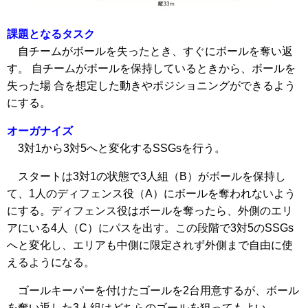
課題となるタスク
自チームがボールを失ったとき、すぐにボールを奪い返
す。 自チームがボールを保持しているときから、ボールを
失った場 合を想定した動きやポジショニングができるよう
にする。
オーガナイズ
3対1から3対5へと変化するSSGsを行う。
スタートは3対1の状態で3人組（B）がボールを保持し
て、1人のディフェンス役（A）にボールを奪われないよう
にする。ディフェンス役はボールを奪ったら、外側のエリ
アにいる4人（C）にパスを出す。この段階で3対5のSSGs
へと変化し、エリアも中側に限定されず外側まで自由に使
えるようになる。
ゴールキーパーを付けたゴールを2台用意するが、ボール
を奪い返した3人組はどちらのゴールを狙ってもよい。