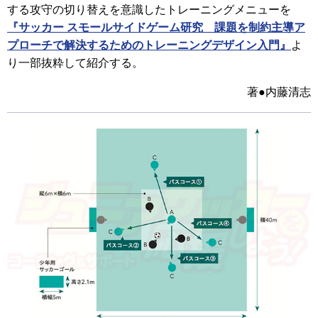
する攻守の切り替えを意識したトレーニングメニューを
『サッカー スモールサイドゲーム研究 課題を制約主導ア
プローチで解決するためのトレーニングデザイン入門』
よ
り一部抜粋して紹介する。
著●内藤清志