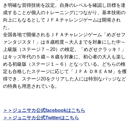
き明確な習得技術を設定。自身のレベルを確認し目標を達
成することが個人のトレーニングにつながり、基本技術の
向上にもなるとしてＪＦＡチャレンジゲームは開発され
た。
全国各地で開催されるＪＦＡチャレンジゲーム「めざせフ
ァンタジスタ！」は８歳程度～大人までを対象にした中～
上級版（ステージ７～20）の検定。「めざせクラッキ！」
はキッズ年代の５歳～８歳を対象に、初心者の大人も楽し
める初級版（ステージ１～６）となっている。どちらの検
定も合格したステージに応じて「ＪＦＡ ＤＲＥＡＭ」を獲
得でき、ステージ20をクリアした人には特別なバッジなど
の特典も用意されている。
＞＞ジュニサカ公式facebookはこちら
＞＞ジュニサカ公式Twitterはこちら