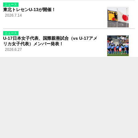
ニュース
東北トレセンU-13が開催！
2026.7.14
ニュース
U-17日本女子代表、国際親善試合（vs U-17アメ
リカ女子代表）メンバー発表！
2026.6.27