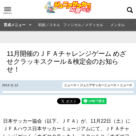
育成メニュー >
戦術／スキル
フィジカル／メディカル
メンタル
11月開催のＪＦＡチャレンジゲーム めざ
せクラッキスクール＆検定会のお知ら
せ！
2014.11.12
ニュース
>
ジュニアサッカーニュース
>
ニュース
日本サッカー協会（以下、ＪＦＡ）が、11月22日（土）に
ＪＦＡハウス日本サッカーミュージアムにて、ＪＦＡチャ