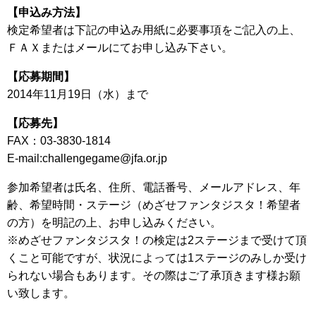
【申込み方法】
検定希望者は下記の申込み用紙に必要事項をご記入の上、
ＦＡＸまたはメールにてお申し込み下さい。
【応募期間】
2014年11月19日（水）まで
【応募先】
FAX：03-3830-1814
E-mail:challengegame@jfa.or.jp
参加希望者は氏名、住所、電話番号、メールアドレス、年
齢、希望時間・ステージ（めざせファンタジスタ！希望者
の方）を明記の上、お申し込みください。
※めざせファンタジスタ！の検定は2ステージまで受けて頂
くこと可能ですが、状況によっては1ステージのみしか受け
られない場合もあります。その際はご了承頂きます様お願
い致します。