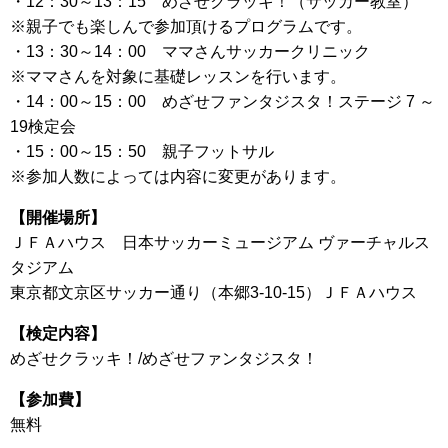
・12：30～13：15 めざせクラッキ！（サッカー教室）
※親子でも楽しんで参加頂けるプログラムです。
・13：30～14：00 ママさんサッカークリニック
※ママさんを対象に基礎レッスンを行います。
・14：00～15：00 めざせファンタジスタ！ステージ 7 ～
19検定会
・15：00～15：50 親子フットサル
※参加人数によっては内容に変更があります。
【開催場所】
ＪＦＡハウス 日本サッカーミュージアム ヴァーチャルス
タジアム
東京都文京区サッカー通り（本郷3-10-15）ＪＦＡハウス
【検定内容】
めざせクラッキ！/めざせファンタジスタ！
【参加費】
無料