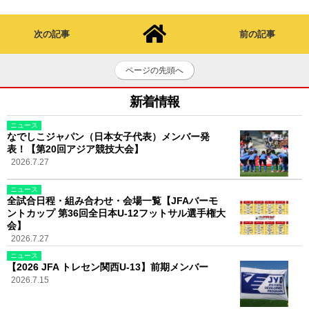
次の記事
前の記事
ページの先頭へ
新着情報
ニュース
なでしこジャパン（日本女子代表）メンバー発
表！【第20回アジア競技大会】
2026.7.27
ニュース
全試合日程・組み合わせ・会場一覧【JFAバーモ
ントカップ 第36回全日本U-12フットサル選手権大
会】
2026.7.27
ニュース
【2026 JFA トレセン関西U-13】前期メンバー
2026.7.15