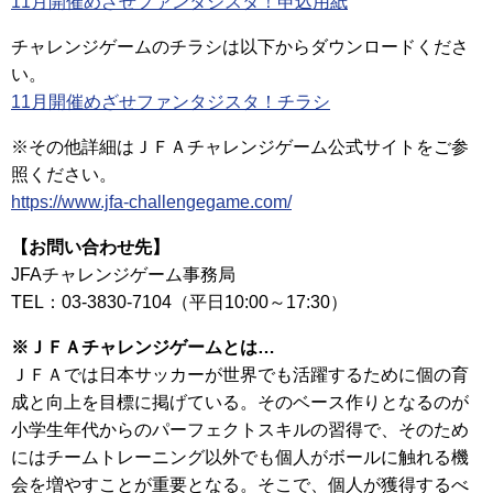
11月開催めざせファンタジスタ！申込用紙
チャレンジゲームのチラシは以下からダウンロードくださ
い。
11月開催めざせファンタジスタ！チラシ
※その他詳細はＪＦＡチャレンジゲーム公式サイトをご参
照ください。
https://www.jfa-challengegame.com/
【お問い合わせ先】
JFAチャレンジゲーム事務局
TEL：03-3830-7104（平日10:00～17:30）
※ＪＦＡチャレンジゲームとは…
ＪＦＡでは日本サッカーが世界でも活躍するために個の育
成と向上を目標に掲げている。そのベース作りとなるのが
小学生年代からのパーフェクトスキルの習得で、そのため
にはチームトレーニング以外でも個人がボールに触れる機
会を増やすことが重要となる。そこで、個人が獲得するべ