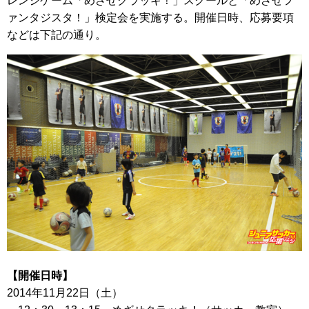
レンジゲーム「めざせクラッキ！」スクールと「めざせフ
ァンタジスタ！」検定会を実施する。開催日時、応募要項
などは下記の通り。
【開催日時】
2014年11月22日（土）