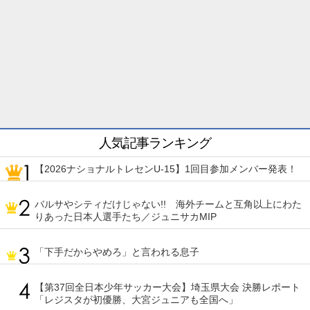
人気記事ランキング
【2026ナショナルトレセンU-15】1回目参加メンバー発表！
バルサやシティだけじゃない!! 海外チームと互角以上にわた
りあった日本人選手たち／ジュニサカMIP
「下手だからやめろ」と言われる息子
【第37回全日本少年サッカー大会】埼玉県大会 決勝レポート
「レジスタが初優勝、大宮ジュニアも全国へ」