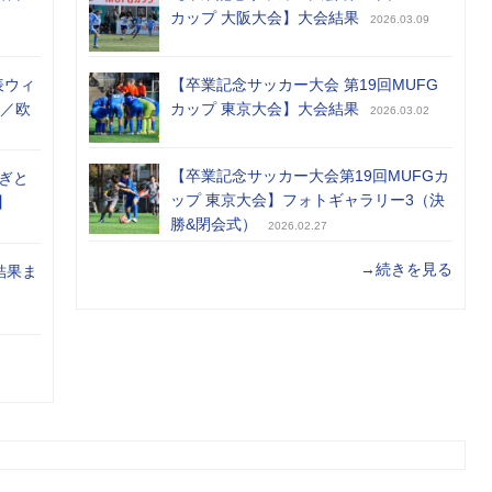
カップ 大阪大会】大会結果
2026.03.09
表ウィ
【卒業記念サッカー大会 第19回MUFG
め／欧
カップ 東京大会】大会結果
2026.03.02
【卒業記念サッカー大会第19回MUFGカ
ぎと
ップ 東京大会】フォトギャラリー3（決
】
勝&閉会式）
2026.02.27
→続きを見る
結果ま