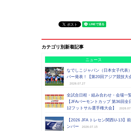
カテゴリ別新着記事
ニュース
なでしこジャパン（日本女子代表
バー発表！【第20回アジア競技大
2026.07.27
全試合日程・組み合わせ・会場一
【JFAバーモントカップ 第36回全
12フットサル選手権大会】
2026.07
【2026 JFA トレセン関西U-13】
ンバー
2026.07.15