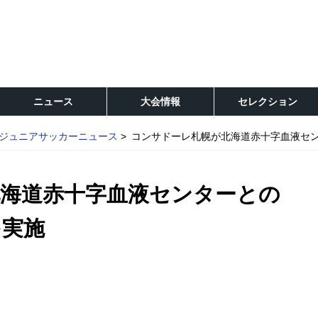
ニュース
大会情報
セレクション
ジュニアサッカーニュース
コンサドーレ札幌が北海道赤十字血液セ
海道赤十字血液センターとの
を実施