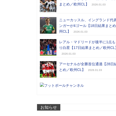
まとめ／欧州CL】
2026.01.03
ニューカッスル、イングランド代
ンガーが4ゴール【18日結果まと
州CL】
2026.01.03
レアル・マドリードが後半に1点も
り白星【17日結果まとめ／欧州CL
2026.01.03
アーセナルが全勝首位通過【28日
とめ／欧州CL】
2026.01.03
お知らせ