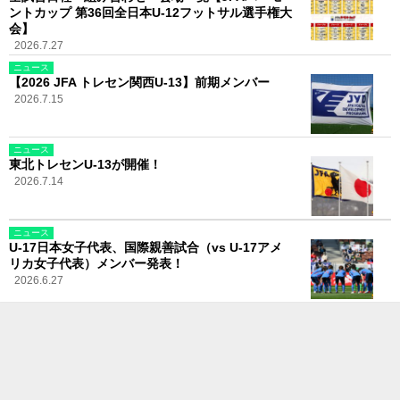
ントカップ 第36回全日本U-12フットサル選手権大
会】
2026.7.27
ニュース
【2026 JFA トレセン関西U-13】前期メンバー
2026.7.15
ニュース
東北トレセンU-13が開催！
2026.7.14
ニュース
U-17日本女子代表、国際親善試合（vs U-17アメ
リカ女子代表）メンバー発表！
2026.6.27