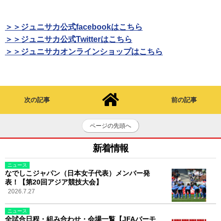
＞＞ジュニサカ公式facebookはこちら
＞＞ジュニサカ公式Twitterはこちら
＞＞ジュニサカオンラインショップはこちら
次の記事
前の記事
ページの先頭へ
新着情報
ニュース
なでしこジャパン（日本女子代表）メンバー発
表！【第20回アジア競技大会】
2026.7.27
ニュース
全試合日程・組み合わせ・会場一覧【JFAバーモ