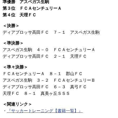
準優勝 アスペガス生駒
第３位 ＦＣＡセンチュリーＡ
第４位 天理ＦＣ
＜決勝＞
ディアブロッサ高田ＦＣ ７－１ アスペガス生駒
＜準決勝＞
アスペガス生駒 ４－０ ＦＣＡセンチュリーＡ
ディアブロッサ高田ＦＣ ２－１ 天理ＦＣ
＜準々決勝＞
ＦＣＡセンチュリーＡ ８－１ 郡山ＦＣ
アスペガス生駒 ３－２ ＦＣＡセンチュリーＢ
ディアブロッサ高田ＦＣ ６－３ 真弓ＦＣ
天理ＦＣ ８－１ 真美ヶ丘ＳＳＳ
＜関連リンク＞
・
『サッカートレーニング【書籍一覧】』