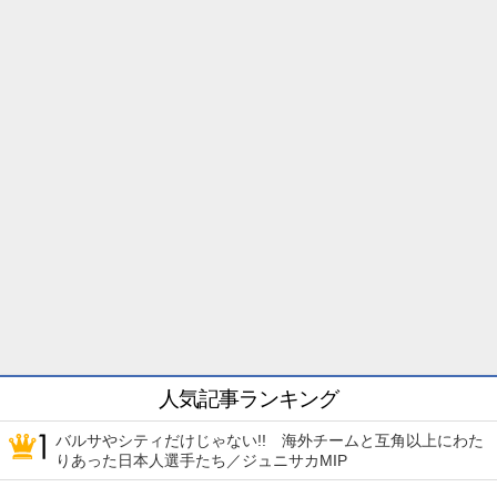
人気記事ランキング
バルサやシティだけじゃない!! 海外チームと互角以上にわた
りあった日本人選手たち／ジュニサカMIP