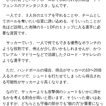
フェンスのファンタジスタ」なんです。
一人で２、３人分のエリアを守れることや、チームとし
てボールを奪いたい位置に誘い込める。そういったことが
先ほど説明した布陣の５−１DFの１トップに入る選手に必
要な資質です。
サッカーでいう、一人で何でもできる優秀なボランチの
ような役割です。例えが少し古いかもしれませんが、かつ
てレアル・マドリーなどで活躍したクロード・マケレレの
ような選手です。
ただ、ハンドボールの場合、得点がサッカーの10〜20倍
入るスポーツで、シュートを打たせてしまったら得点され
る可能性がサッカーより高くなります。
なので、サッカーよりも攻撃側のシュートをいかに消せ
るかを考える割合が高いと思います。そういった違いはあ
りますが、どちらとも守備の部分でも“個の力”が重要になっ