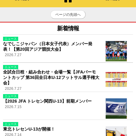
ページの先頭へ
新着情報
ニュース
なでしこジャパン（日本女子代表）メンバー発
表！【第20回アジア競技大会】
2026.7.27
ニュース
全試合日程・組み合わせ・会場一覧【JFAバーモ
ントカップ 第36回全日本U-12フットサル選手権大
会】
2026.7.27
ニュース
【2026 JFA トレセン関西U-13】前期メンバー
2026.7.15
ニュース
東北トレセンU-13が開催！
2026.7.14