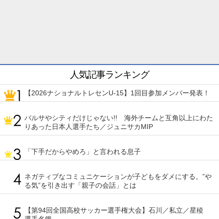
人気記事ランキング
【2026ナショナルトレセンU-15】1回目参加メンバー発表！
バルサやシティだけじゃない!! 海外チームと互角以上にわた
りあった日本人選手たち／ジュニサカMIP
「下手だからやめろ」と言われる息子
ネガティブなコミュニケーションが子どもをダメにする。”や
る気”を引き出す「親子の会話」とは
【第94回全国高校サッカー選手権大会】石川／私立／星稜