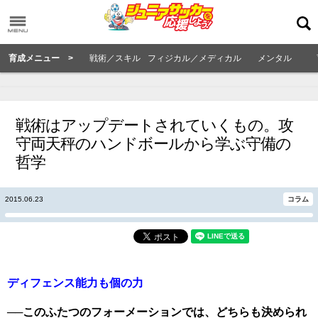
育成メニュー >
戦術／スキル
フィジカル／メディカル
メンタル
戦術はアップデートされていくもの。攻
守両天秤のハンドボールから学ぶ守備の
哲学
2015.06.23
コラム
ディフェンス能力も個の力
──このふたつのフォーメーションでは、どちらも決められ