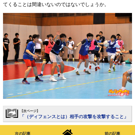
てくることは間違いないのではないでしょうか。
【次ページ】
「（ディフェンスとは）相手の攻撃を攻撃すること」
次の記事
前の記事