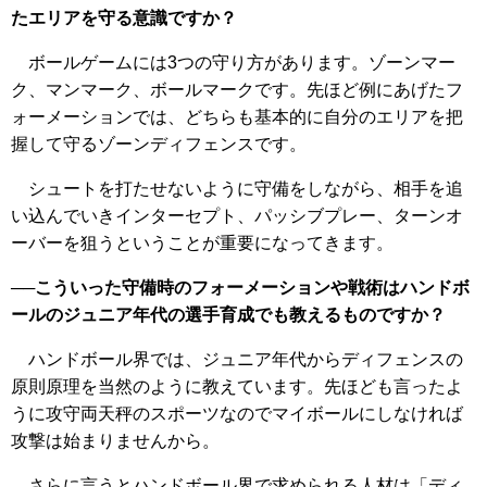
たエリアを守る意識ですか？
ボールゲームには3つの守り方があります。ゾーンマー
ク、マンマーク、ボールマークです。先ほど例にあげたフ
ォーメーションでは、どちらも基本的に自分のエリアを把
握して守るゾーンディフェンスです。
シュートを打たせないように守備をしながら、相手を追
い込んでいきインターセプト、パッシブプレー、ターンオ
ーバーを狙うということが重要になってきます。
──こういった守備時のフォーメーションや戦術はハンドボ
ールのジュニア年代の選手育成でも教えるものですか？
ハンドボール界では、ジュニア年代からディフェンスの
原則原理を当然のように教えています。先ほども言ったよ
うに攻守両天秤のスポーツなのでマイボールにしなければ
攻撃は始まりませんから。
さらに言うとハンドボール界で求められる人材は「ディ