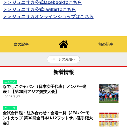
＞＞ジュニサカ公式facebookはこちら
＞＞ジュニサカ公式Twitterはこちら
＞＞ジュニサカオンラインショップはこちら
次の記事
前の記事
ページの先頭へ
新着情報
ニュース
なでしこジャパン（日本女子代表）メンバー発
表！【第20回アジア競技大会】
2026.7.27
ニュース
全試合日程・組み合わせ・会場一覧【JFAバーモ
ントカップ 第36回全日本U-12フットサル選手権大
会】