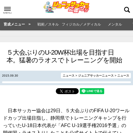
育成メニュー >
戦術／スキル
フィジカル／メディカル
メンタル
５大会ぶりのU-20W杯出場を目指す日
本。猛暑のラオスでトレーニングを開始
2015.09.30
ニュース
>
ジュニアサッカーニュース
>
ニュース
日本サッカー協会は29日、５大会ぶりのFIFA U-20ワール
ドカップ出場目指し、静岡県でトレーニングキャンプを行
っていたU-18日本代表が「AFC U-19選手権2016予選」の
開催国・ラオス入りしたことを公式サイト上で伝えてい