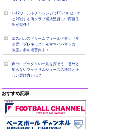
U-12ワールドチャレンジでFCバルセロナ
と対戦する街クラブ選抜監督に中西哲生
氏が就任！
エスパルスドリームフィールド富士『年
少児（プレキッズ）＆ママパパサッカー
教室』参加者募集中！
自分にピッタリの一足を探そう。意外と
知らないフットサルシューズの種類と正
しい選び方とは？
おすすめ記事