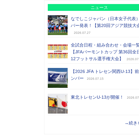
ニュース
なでしこジャパン（日本女子代表
バー発表！【第20回アジア競技大
2026.07.27
全試合日程・組み合わせ・会場一
【JFAバーモントカップ 第36回全
12フットサル選手権大会】
2026.07
【2026 JFA トレセン関西U-13】
ンバー
2026.07.15
東北トレセンU-13が開催！
2026.07
→続き