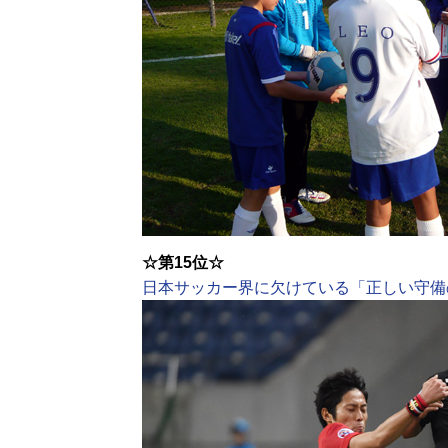
☆第15位☆
日本サッカー界に欠けている「正しい守備