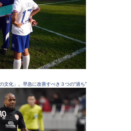
の文化」。早急に改善すべき３つの“過ち”