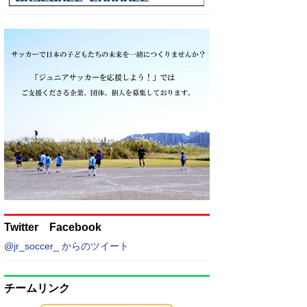
Twitter Facebook
@jr_soccer_ からのツイート
チームリンク