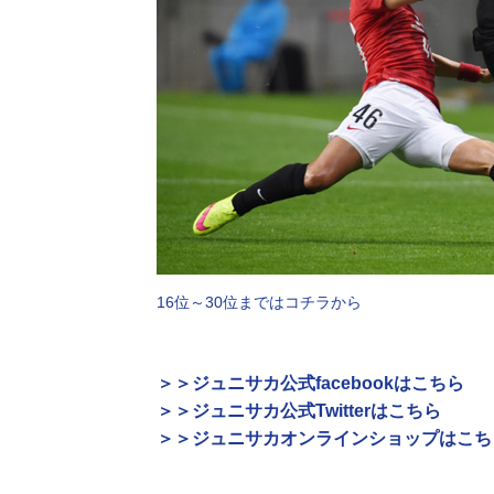
16位～30位まではコチラから
＞＞ジュニサカ公式facebookはこちら
＞＞ジュニサカ公式Twitterはこちら
＞＞ジュニサカオンラインショップはこち