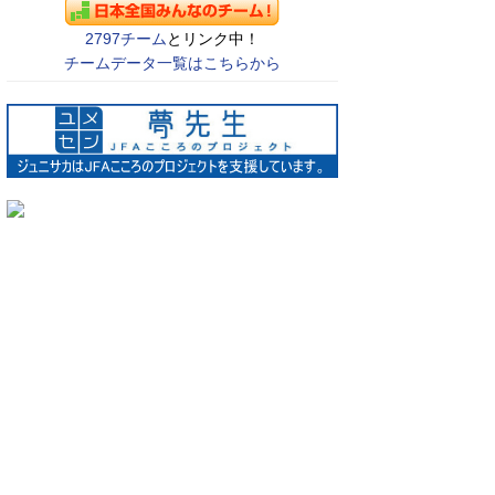
2797チーム
とリンク中！
チームデータ一覧はこちらから