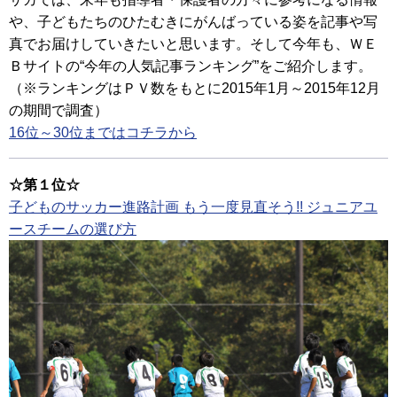
や、子どもたちのひたむきにがんばっている姿を記事や写
真でお届けしていきたいと思います。そして今年も、ＷＥ
Ｂサイトの“今年の人気記事ランキング”をご紹介します。
（※ランキングはＰＶ数をもとに2015年1月～2015年12月
の期間で調査）
16位～30位まではコチラから
☆第１位☆
子どものサッカー進路計画 もう一度見直そう!! ジュニアユ
ースチームの選び方