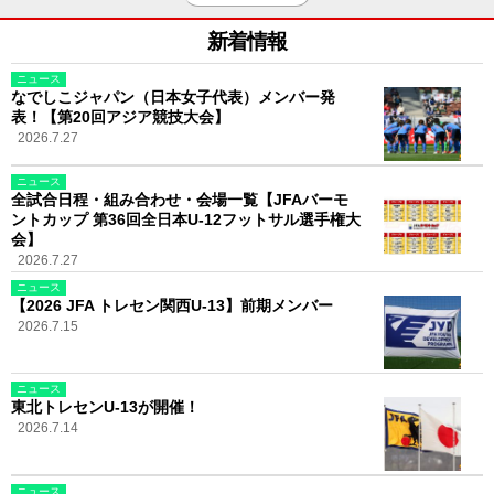
新着情報
ニュース
なでしこジャパン（日本女子代表）メンバー発
表！【第20回アジア競技大会】
2026.7.27
ニュース
全試合日程・組み合わせ・会場一覧【JFAバーモ
ントカップ 第36回全日本U-12フットサル選手権大
会】
2026.7.27
ニュース
【2026 JFA トレセン関西U-13】前期メンバー
2026.7.15
ニュース
東北トレセンU-13が開催！
2026.7.14
ニュース