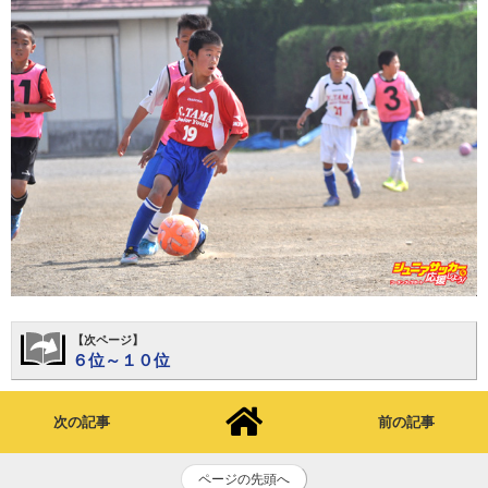
【次ページ】
６位～１０位
次の記事
前の記事
ページの先頭へ