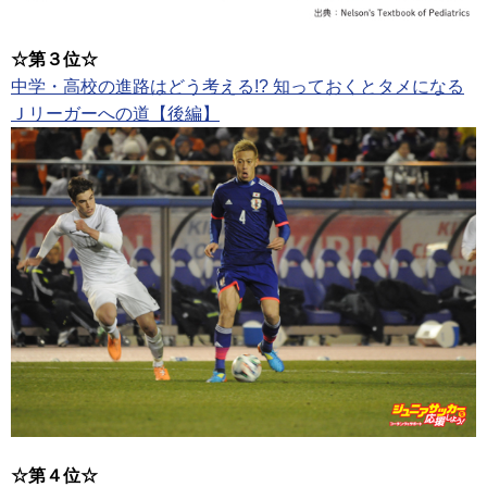
☆第３位☆
中学・高校の進路はどう考える!? 知っておくとタメになる
Ｊリーガーへの道【後編】
☆第４位☆