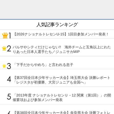
人気記事ランキング
【2026ナショナルトレセンU-15】1回目参加メンバー発表！
バルサやシティだけじゃない!! 海外チームと互角以上にわた
りあった日本人選手たち／ジュニサカMIP
「下手だからやめろ」と言われる息子
【第37回全日本少年サッカー大会】埼玉県大会 決勝レポート
「レジスタが初優勝、大宮ジュニアも全国へ」
「2013年度 ナショナルトレセンＵ－12 関東（第1回）」の開
催要項および参加メンバー発表
【第38回全日本少年サッカー大会】奈良県大会 決勝フォトレ