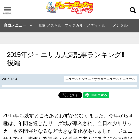
育成メニュー >
戦術／スキル
フィジカル／メディカル
メンタル
2015年ジュニサカ人気記事ランキング!!
後編
2015.12.31
ニュース
>
ジュニアサッカーニュース
>
ニュース
2015年も残すところあとわずかとなりました。今年から４
種は、年間を通じたリーグ戦が導入され、全日本少年サッ
カーも冬開催となるなど大きな変化がありました。ジュニ
サカでは、来年も指導者・保護者の方々に参考になる情報