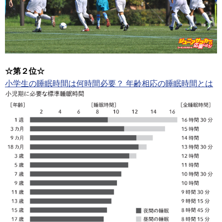
☆第２位☆
小学生の睡眠時間は何時間必要？ 年齢相応の睡眠時間とは