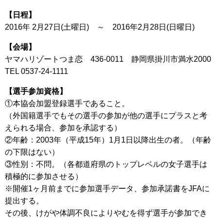
【日程】
2016年 2月27日(土曜日) ～ 2016年2月28日(日曜日)
【会場】
ヤマハリゾートつま恋 436-0011 静岡県掛川市満水2000
TEL 0537-24-1111
【選手参加資格】
①本協会加盟登録選手であること。
（外国籍選手でもその選手の参加が他の選手にプラスと考
えられる場合、参加を承認する）
②年齢：2003年（平成15年）1月1日以降出生の者。（年齢
の下限はない）
③性別：不問。（各都道府県のトップレベルの女子選手は
積極的に参加させる）
※開催1ヶ月前までに参加選手データ、参加承諾書をJFAに
提出する。
その後、けがや体調不良によりやむを得ず選手が参加でき