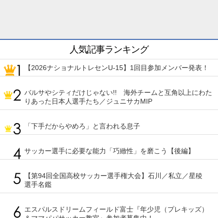
人気記事ランキング
【2026ナショナルトレセンU-15】1回目参加メンバー発表！
バルサやシティだけじゃない!! 海外チームと互角以上にわた
りあった日本人選手たち／ジュニサカMIP
「下手だからやめろ」と言われる息子
サッカー選手に必要な能力「巧緻性」を磨こう【後編】
【第94回全国高校サッカー選手権大会】石川／私立／星稜
選手名鑑
エスパルスドリームフィールド富士『年少児（プレキッズ）