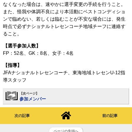
なくなった場合は、速やかに選手変更の手続を行うこと。
また、怪我や体調不良により本活動にベストコンディショ
ンで臨めない、若しくは臨むことが不安な場合には、発生
時点で必ずナショナルトレセンコーチ地域チーフに連絡す
ること。
【選手参加人数】
FP：52名、GK：8名、女子：4名
【指導】
JFAナショナルトレセンコーチ、東海地域トレセンU-12指
導スタッフ
【次ページ】
参加メンバー
次の記事
前の記事
ページの先頭へ