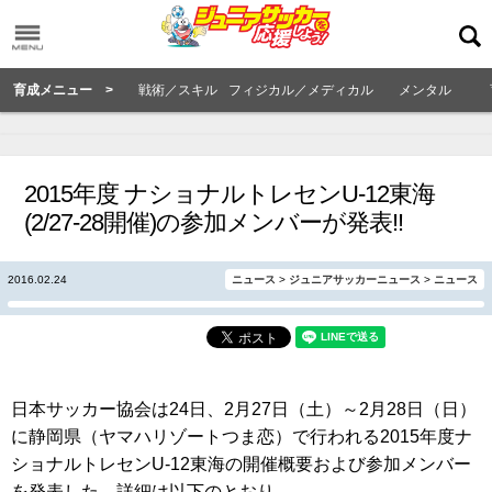
育成メニュー >
戦術／スキル
フィジカル／メディカル
メンタル
2015年度 ナショナルトレセンU-12東海
(2/27-28開催)の参加メンバーが発表!!
2016.02.24
ニュース
>
ジュニアサッカーニュース
>
ニュース
日本サッカー協会は24日、2月27日（土）～2月28日（日）
に静岡県（ヤマハリゾートつま恋）で行われる2015年度ナ
ショナルトレセンU-12東海の開催概要および参加メンバー
を発表した。詳細は以下のとおり。