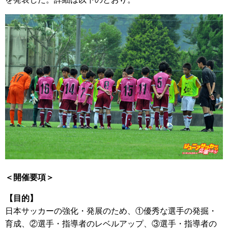
＜開催要項＞
【目的】
日本サッカーの強化・発展のため、①優秀な選手の発掘・
育成、②選手・指導者のレベルアップ、③選手・指導者の