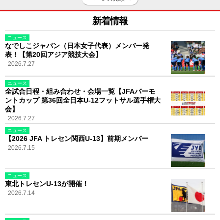
新着情報
ニュース
なでしこジャパン（日本女子代表）メンバー発
表！【第20回アジア競技大会】
2026.7.27
ニュース
全試合日程・組み合わせ・会場一覧【JFAバーモ
ントカップ 第36回全日本U-12フットサル選手権大
会】
2026.7.27
ニュース
【2026 JFA トレセン関西U-13】前期メンバー
2026.7.15
ニュース
東北トレセンU-13が開催！
2026.7.14