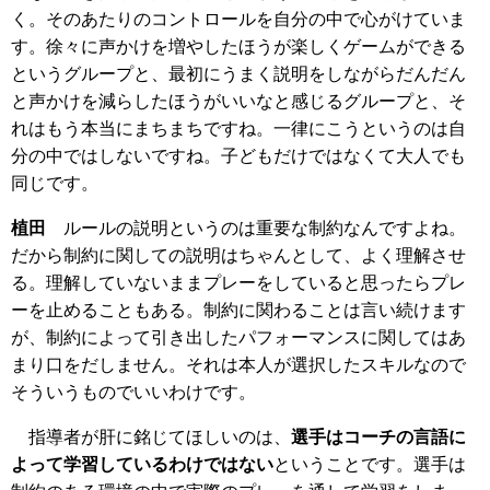
く。そのあたりのコントロールを自分の中で心がけていま
す。徐々に声かけを増やしたほうが楽しくゲームができる
というグループと、最初にうまく説明をしながらだんだん
と声かけを減らしたほうがいいなと感じるグループと、そ
れはもう本当にまちまちですね。一律にこうというのは自
分の中ではしないですね。子どもだけではなくて大人でも
同じです。
植田
ルールの説明というのは重要な制約なんですよね。
だから制約に関しての説明はちゃんとして、よく理解させ
る。理解していないままプレーをしていると思ったらプレ
ーを止めることもある。制約に関わることは言い続けます
が、制約によって引き出したパフォーマンスに関してはあ
まり口をだしません。それは本人が選択したスキルなので
そういうものでいいわけです。
指導者が肝に銘じてほしいのは、
選手はコーチの言語に
よって学習しているわけではない
ということです。選手は