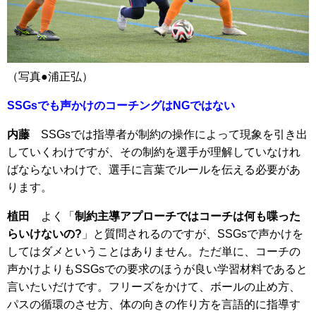
（写真●浦正弘）
SSGsでも声かけのコーチングはNGではない
内藤
SSGsでは指導者が制約の操作によって現象を引き出
していくわけですが、その制約を選手が理解していなけれ
ばならないわけで、選手に言葉でルールを伝える必要があ
ります。
植田
よく「
制約主導アプローチではコーチは何も喋った
らいけないの?
」と質問されるのですが、SSGsで声かけを
してはダメということはありません。ただ単に、コーチの
声かけよりもSSGsでの要求のほうが良い学習材料であると
言いたいだけです。フリーズをかけて、ボールの止め方、
パスの循環のさせ方、体の向きの作り方を言語的に指導す