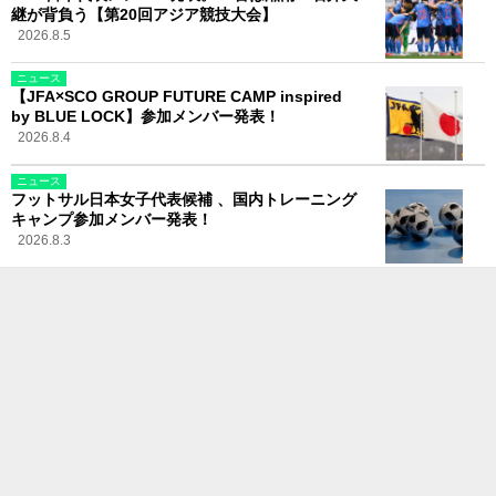
継が背負う【第20回アジア競技大会】
2026.8.5
ニュース
【JFA×SCO GROUP FUTURE CAMP inspired
by BLUE LOCK】参加メンバー発表！
2026.8.4
ニュース
フットサル日本女子代表候補 、国内トレーニング
キャンプ参加メンバー発表！
2026.8.3