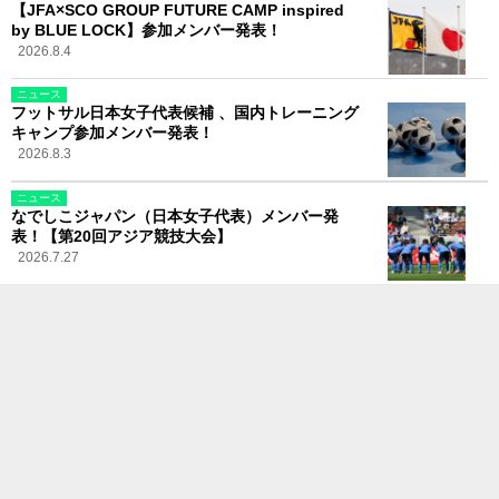
【JFA×SCO GROUP FUTURE CAMP inspired
by BLUE LOCK】参加メンバー発表！
2026.8.4
ニュース
フットサル日本女子代表候補 、国内トレーニング
キャンプ参加メンバー発表！
2026.8.3
ニュース
なでしこジャパン（日本女子代表）メンバー発
表！【第20回アジア競技大会】
2026.7.27