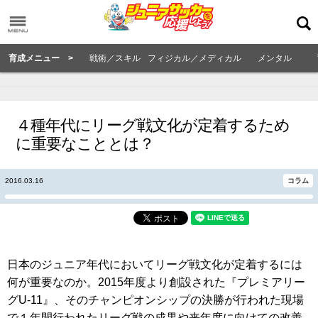
育成メニュー >
戦術／スキル
フィジカル／メディカル
メンタル
４種年代にリーグ戦文化が定着するため
に重要なこととは？
2016.03.16
コラム
日本のジュニア年代においてリーグ戦文化が定着するには
何が重要なのか。2015年度より創設された『プレミアリー
グU-11』、そのチャンピオンシップの決勝が行われた現場
で１年間行われたリーグ戦の成果や来年度に向けての改善