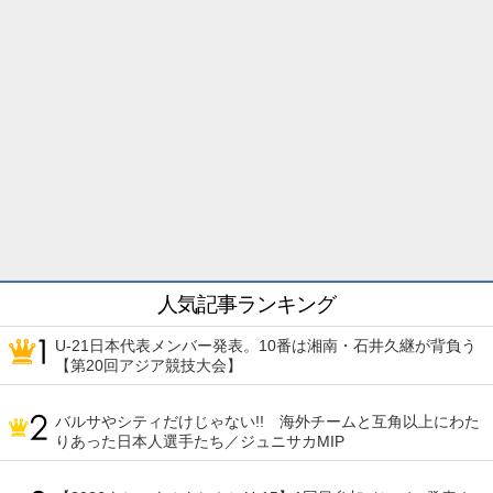
人気記事ランキング
U-21日本代表メンバー発表。10番は湘南・石井久継が背負う
【第20回アジア競技大会】
バルサやシティだけじゃない!! 海外チームと互角以上にわた
りあった日本人選手たち／ジュニサカMIP